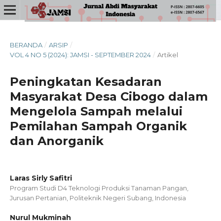
BERANDA
/
ARSIP
/
VOL 4 NO 5 (2024): JAMSI - SEPTEMBER 2024
/
Artikel
Peningkatan Kesadaran
Masyarakat Desa Cibogo dalam
Mengelola Sampah melalui
Pemilahan Sampah Organik
dan Anorganik
Laras Sirly Safitri
Program Studi D4 Teknologi Produksi Tanaman Pangan,
Jurusan Pertanian, Politeknik Negeri Subang, Indonesia
Nurul Mukminah