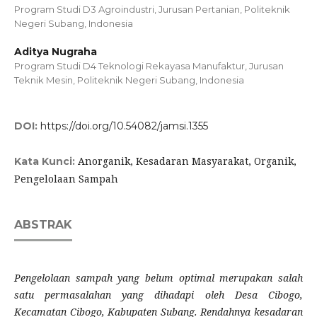
Program Studi D3 Agroindustri, Jurusan Pertanian, Politeknik
Negeri Subang, Indonesia
Aditya Nugraha
Program Studi D4 Teknologi Rekayasa Manufaktur, Jurusan
Teknik Mesin, Politeknik Negeri Subang, Indonesia
DOI:
https://doi.org/10.54082/jamsi.1355
Anorganik, Kesadaran Masyarakat, Organik,
Kata Kunci:
Pengelolaan Sampah
ABSTRAK
Pengelolaan sampah yang belum optimal merupakan salah
satu permasalahan yang dihadapi oleh Desa Cibogo,
Kecamatan Cibogo, Kabupaten Subang. Rendahnya kesadaran