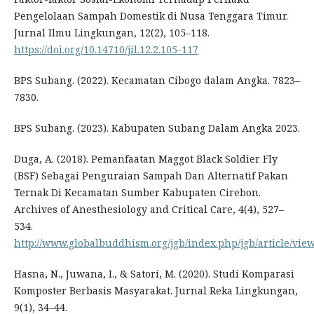
Pengelolaan Sampah Domestik di Nusa Tenggara Timur.
Jurnal Ilmu Lingkungan, 12(2), 105–118.
https://doi.org/10.14710/jil.12.2.105-117
BPS Subang. (2022). Kecamatan Cibogo dalam Angka. 7823–
7830.
BPS Subang. (2023). Kabupaten Subang Dalam Angka 2023.
Duga, A. (2018). Pemanfaatan Maggot Black Soldier Fly
(BSF) Sebagai Penguraian Sampah Dan Alternatif Pakan
Ternak Di Kecamatan Sumber Kabupaten Cirebon.
Archives of Anesthesiology and Critical Care, 4(4), 527–
534.
http://www.globalbuddhism.org/jgb/index.php/jgb/article/vie
Hasna, N., Juwana, I., & Satori, M. (2020). Studi Komparasi
Komposter Berbasis Masyarakat. Jurnal Reka Lingkungan,
9(1), 34–44.