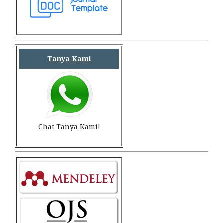
Tanya
Kami
Chat Tanya Kami!