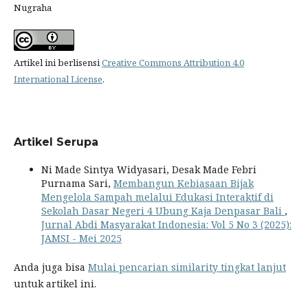
Nugraha
Artikel ini berlisensi
Creative Commons Attribution 4.0
International License
.
Artikel Serupa
Ni Made Sintya Widyasari, Desak Made Febri
Purnama Sari,
Membangun Kebiasaan Bijak
Mengelola Sampah melalui Edukasi Interaktif di
Sekolah Dasar Negeri 4 Ubung Kaja Denpasar Bali
,
Jurnal Abdi Masyarakat Indonesia: Vol 5 No 3 (2025):
JAMSI - Mei 2025
Anda juga bisa
Mulai pencarian similarity tingkat lanjut
untuk artikel ini.