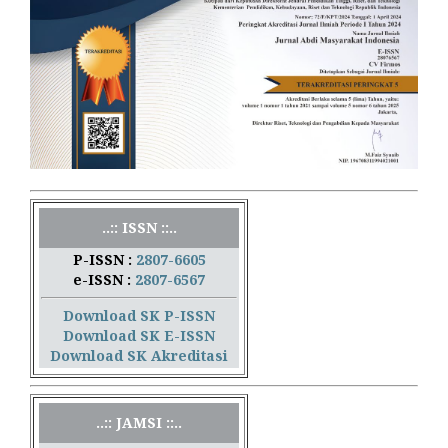
..:: ISSN ::..
P-ISSN :
2807-6605
e-ISSN :
2807-6567
Download SK P-ISSN
Download SK E-ISSN
Download SK Akreditasi
..:: JAMSI ::..