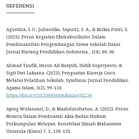
REFERENSI
Agustina, I. O., Juliantika, Saputri, S. A., & Rizkia Putri, S.
(2023). Peran Kegiatan Ekstrakurikuler Dalam
PembinaanDan Pengembangan Siswa Sekolah Dasar.
Jurnal Bintang Pendidikan Indonesia , 1(4), 86–96.
Ahmad Taufik, Imron Ali Rosyidi, Didik Supriyanto, &
Sigit Dwi Laksana. (2023). Penguatan Kinerja Guru
Melalui Pelatihan Sekolah. Symfonia: Jurnal Pendidikan
Agama Islam, 3(2), 99–110.
https://doi.org/10.53649/symfonia.v3i2.54
Ajeng Wulansari, D., & Mashdurohatun, A. (2022). Peran
Notaris Dalam Pembuatan Akta Badan Hukum
Perkumpulan Nelayan. Konstelasi Ilmiah Mahasiswa
Unissula (Kimu) 7, 3, 138–153.