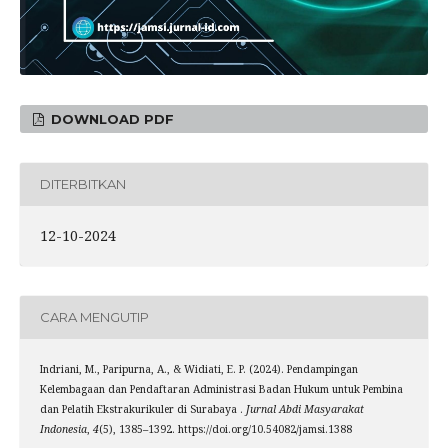
DOWNLOAD PDF
DITERBITKAN
12-10-2024
CARA MENGUTIP
Indriani, M., Paripurna, A., & Widiati, E. P. (2024). Pendampingan
Kelembagaan dan Pendaftaran Administrasi Badan Hukum untuk Pembina
dan Pelatih Ekstrakurikuler di Surabaya .
Jurnal Abdi Masyarakat
Indonesia
,
4
(5), 1385–1392. https://doi.org/10.54082/jamsi.1388