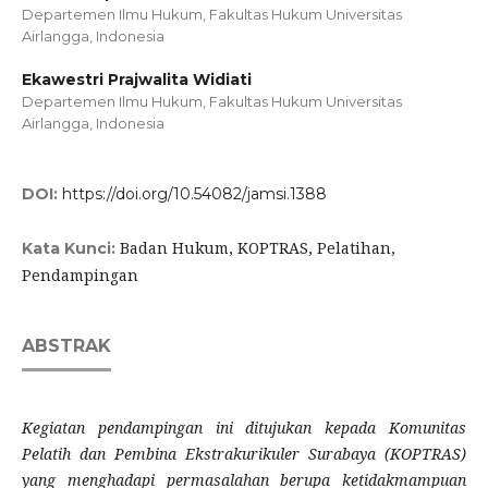
Departemen Ilmu Hukum, Fakultas Hukum Universitas
Airlangga, Indonesia
Ekawestri Prajwalita Widiati
Departemen Ilmu Hukum, Fakultas Hukum Universitas
Airlangga, Indonesia
DOI:
https://doi.org/10.54082/jamsi.1388
Badan Hukum, KOPTRAS, Pelatihan,
Kata Kunci:
Pendampingan
ABSTRAK
Kegiatan pendampingan ini ditujukan kepada Komunitas
Pelatih dan Pembina Ekstrakurikuler Surabaya (KOPTRAS)
yang menghadapi permasalahan berupa ketidakmampuan