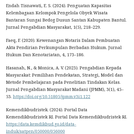
Endah Tisnawati, E. S. (2024). Penguatan Kapasitas
Kelembagaan Kelompok Pengelola Obyek Wisata
Bantaran Sungai Bedog Dusun Santan Kabupaten Bantul.
Jurnal Pengabdian Masyarakat, 1(5), 218–229.
Faeq, F. (2020). Kewenangan Notaris Dalam Pembuatan
Akta Pendirian Perkumpulan Berbadan Hukum. Jurnal
Hukum Dan Kenotariatan, 4, 173–186.
Hasanah, N., & Monica, A. V. (2023). Pengabdian Kepada
Masyarakat: Pemilihan Pendekatan, Strategi, Model dan
Metode Pembelajaran pada Penelitian Tindakan Kelas.
Jurnal Pengabdian Masyarakat Madani (JPMM), 3(1), 45–
53.
https://doi.org/10.51805/jpmm.v3i1.122
Kemendikbudristek. (2024). Portal Data
Kemendikbudristek RI. Portal Data Kemendikbudristek RI.
https://data.kemdikbud.go.id/data-
induk/satpen/050000/056000