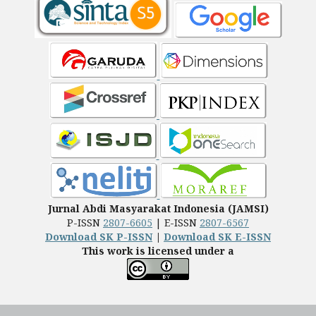
Jurnal Abdi Masyarakat Indonesia (JAMSI)
P-ISSN
2807-6605
| E-ISSN
2807-6567
Download SK P-ISSN
|
Download SK E-ISSN
This work is licensed under a