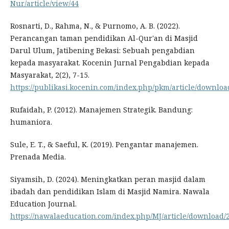
Nur/article/view/44
Rosnarti, D., Rahma, N., & Purnomo, A. B. (2022).
Perancangan taman pendidikan Al-Qur'an di Masjid
Darul Ulum, Jatibening Bekasi: Sebuah pengabdian
kepada masyarakat. Kocenin Jurnal Pengabdian kepada
Masyarakat, 2(2), 7-15.
https://publikasi.kocenin.com/index.php/pkm/article/downloa
Rufaidah, P. (2012). Manajemen Strategik. Bandung:
humaniora.
Sule, E. T., & Saeful, K. (2019). Pengantar manajemen.
Prenada Media.
Siyamsih, D. (2024). Meningkatkan peran masjid dalam
ibadah dan pendidikan Islam di Masjid Namira. Nawala
Education Journal.
https://nawalaeducation.com/index.php/MJ/article/download/