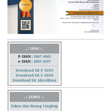
..:: ISSN ::..
P-ISSN :
2807-6605
e-ISSN :
2807-6567
Download SK P-ISSN
Download SK E-ISSN
Download SK Akreditasi
..:: JAMSI ::..
Fokus dan Ruang Lingkup