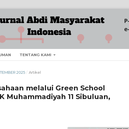
UMAN
TENTANG KAMI
EPTEMBER 2025
/
Artikel
ahaan melalui Green School
K Muhammadiyah 11 Sibuluan,