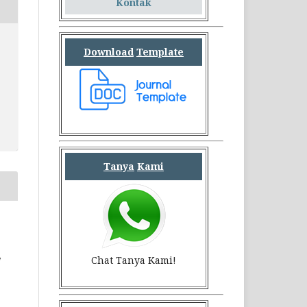
Kontak
Download
Template
Tanya
Kami
,
Chat Tanya Kami!