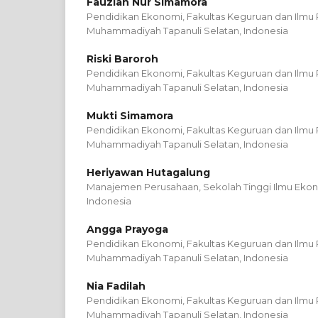
Fauziah Nur Simamora
Pendidikan Ekonomi, Fakultas Keguruan dan Ilmu P
Muhammadiyah Tapanuli Selatan, Indonesia
Riski Baroroh
Pendidikan Ekonomi, Fakultas Keguruan dan Ilmu P
Muhammadiyah Tapanuli Selatan, Indonesia
Mukti Simamora
Pendidikan Ekonomi, Fakultas Keguruan dan Ilmu P
Muhammadiyah Tapanuli Selatan, Indonesia
Heriyawan Hutagalung
Manajemen Perusahaan, Sekolah Tinggi Ilmu Ekono
Indonesia
Angga Prayoga
Pendidikan Ekonomi, Fakultas Keguruan dan Ilmu P
Muhammadiyah Tapanuli Selatan, Indonesia
Nia Fadilah
Pendidikan Ekonomi, Fakultas Keguruan dan Ilmu P
Muhammadiyah Tapanuli Selatan, Indonesia