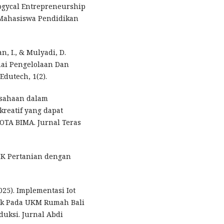
ogycal Entrepreneurship
 Mahasiswa Pendidikan
n, I., & Mulyadi, D.
ai Pengelolaan Dan
Edutech, 1(2).
ausahaan dalam
 kreatif yang dapat
OTA BIMA. Jurnal Teras
MK Pertanian dengan
2025). Implementasi Iot
ik Pada UKM Rumah Bali
duksi. Jurnal Abdi