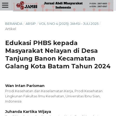
BERANDA
/
ARSIP
/
VOL 5 NO 4 (2025): JAMSI - JULI 2025
/
Artikel
Edukasi PHBS kepada
Masyarakat Nelayan di Desa
Tanjung Banon Kecamatan
Galang Kota Batam Tahun 2024
Wan Intan Parisman
Prodi Kesehatan dan Keselamatan Kerja, Prodi Kesehatan
Lingkunan Fakultas Ilmu Kesehatan, Universitas Ibnu Sian,
Indonesia
Juhanda Kartika Wijaya