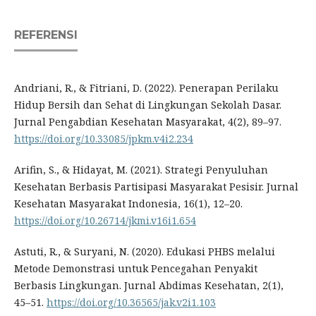
REFERENSI
Andriani, R., & Fitriani, D. (2022). Penerapan Perilaku
Hidup Bersih dan Sehat di Lingkungan Sekolah Dasar.
Jurnal Pengabdian Kesehatan Masyarakat, 4(2), 89–97.
https://doi.org/10.33085/jpkm.v4i2.234
Arifin, S., & Hidayat, M. (2021). Strategi Penyuluhan
Kesehatan Berbasis Partisipasi Masyarakat Pesisir. Jurnal
Kesehatan Masyarakat Indonesia, 16(1), 12–20.
https://doi.org/10.26714/jkmi.v16i1.654
Astuti, R., & Suryani, N. (2020). Edukasi PHBS melalui
Metode Demonstrasi untuk Pencegahan Penyakit
Berbasis Lingkungan. Jurnal Abdimas Kesehatan, 2(1),
45–51.
https://doi.org/10.36565/jak.v2i1.103