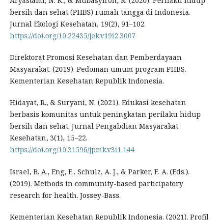
Aryastami, N. K., & Mubasyiroh, R. (2020). Perilaku hidup
bersih dan sehat (PHBS) rumah tangga di Indonesia.
Jurnal Ekologi Kesehatan, 19(2), 91–102.
https://doi.org/10.22435/jek.v19i2.3007
Direktorat Promosi Kesehatan dan Pemberdayaan
Masyarakat. (2019). Pedoman umum program PHBS.
Kementerian Kesehatan Republik Indonesia.
Hidayat, R., & Suryani, N. (2021). Edukasi kesehatan
berbasis komunitas untuk peningkatan perilaku hidup
bersih dan sehat. Jurnal Pengabdian Masyarakat
Kesehatan, 3(1), 15–22.
https://doi.org/10.31596/jpmk.v3i1.144
Israel, B. A., Eng, E., Schulz, A. J., & Parker, E. A. (Eds.).
(2019). Methods in community-based participatory
research for health. Jossey-Bass.
Kementerian Kesehatan Republik Indonesia. (2021). Profil