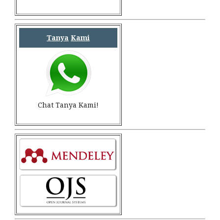
Tanya
Kami
Chat Tanya Kami!