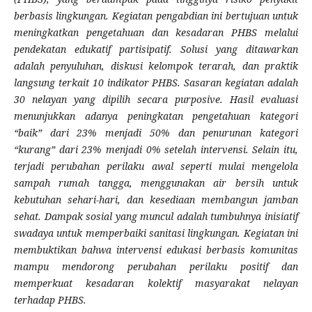
berbasis lingkungan. Kegiatan pengabdian ini bertujuan untuk
meningkatkan pengetahuan dan kesadaran PHBS melalui
pendekatan edukatif partisipatif. Solusi yang ditawarkan
adalah penyuluhan, diskusi kelompok terarah, dan praktik
langsung terkait 10 indikator PHBS. Sasaran kegiatan adalah
30 nelayan yang dipilih secara purposive. Hasil evaluasi
menunjukkan adanya peningkatan pengetahuan kategori
“baik” dari 23% menjadi 50% dan penurunan kategori
“kurang” dari 23% menjadi 0% setelah intervensi. Selain itu,
terjadi perubahan perilaku awal seperti mulai mengelola
sampah rumah tangga, menggunakan air bersih untuk
kebutuhan sehari-hari, dan kesediaan membangun jamban
sehat. Dampak sosial yang muncul adalah tumbuhnya inisiatif
swadaya untuk memperbaiki sanitasi lingkungan. Kegiatan ini
membuktikan bahwa intervensi edukasi berbasis komunitas
mampu mendorong perubahan perilaku positif dan
memperkuat kesadaran kolektif masyarakat nelayan
terhadap PHBS.