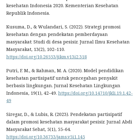
kesehatan Indonesia 2020. Kementerian Kesehatan
Republik Indonesia.
Kusuma, D., & Wulandari, S. (2022). Strategi promosi
kesehatan dengan pendekatan pemberdayaan
masyarakat: Studi di desa pesisir. Jurnal Ilmu Kesehatan
Masyarakat, 13(2), 102–110.
https://doi.org/10.26553/jikm.v13i2.318
Putri, F. M., & Rahman, M. A. (2020). Model pendidikan
kesehatan partisipatif untuk pencegahan penyakit
berbasis lingkungan. Jurnal Kesehatan Lingkungan
Indonesia, 19(1), 42–49.
https://doi.org/10.14710/jkli.19.1.42-
49
Siregar, D., & Lubis, R. (2023). Pendekatan partisipatif
dalam promosi kesehatan masyarakat pesisir. Jurnal Abdi
Masyarakat Sehat, 5(1), 55–64.
https://doi.org/10.36733/jams.v5i1.145