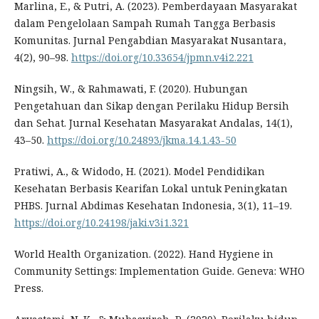
Marlina, E., & Putri, A. (2023). Pemberdayaan Masyarakat
dalam Pengelolaan Sampah Rumah Tangga Berbasis
Komunitas. Jurnal Pengabdian Masyarakat Nusantara,
4(2), 90–98.
https://doi.org/10.33654/jpmn.v4i2.221
Ningsih, W., & Rahmawati, F. (2020). Hubungan
Pengetahuan dan Sikap dengan Perilaku Hidup Bersih
dan Sehat. Jurnal Kesehatan Masyarakat Andalas, 14(1),
43–50.
https://doi.org/10.24893/jkma.14.1.43-50
Pratiwi, A., & Widodo, H. (2021). Model Pendidikan
Kesehatan Berbasis Kearifan Lokal untuk Peningkatan
PHBS. Jurnal Abdimas Kesehatan Indonesia, 3(1), 11–19.
https://doi.org/10.24198/jaki.v3i1.321
World Health Organization. (2022). Hand Hygiene in
Community Settings: Implementation Guide. Geneva: WHO
Press.