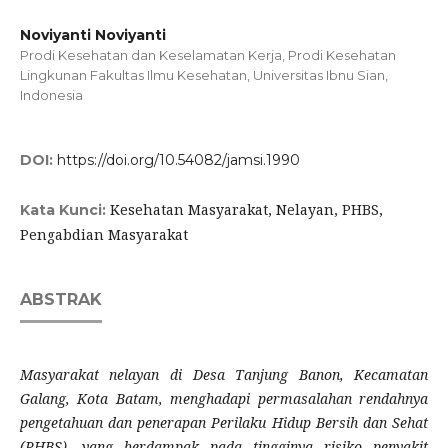
Noviyanti Noviyanti
Prodi Kesehatan dan Keselamatan Kerja, Prodi Kesehatan
Lingkunan Fakultas Ilmu Kesehatan, Universitas Ibnu Sian,
Indonesia
DOI:
https://doi.org/10.54082/jamsi.1990
Kesehatan Masyarakat, Nelayan, PHBS,
Kata Kunci:
Pengabdian Masyarakat
ABSTRAK
Masyarakat nelayan di Desa Tanjung Banon, Kecamatan
Galang, Kota Batam, menghadapi permasalahan rendahnya
pengetahuan dan penerapan Perilaku Hidup Bersih dan Sehat
(PHBS), yang berdampak pada tingginya risiko penyakit