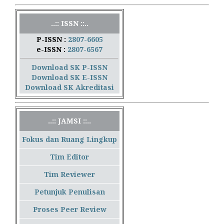
..:: ISSN ::..
P-ISSN :
2807-6605
e-ISSN :
2807-6567
Download SK P-ISSN
Download SK E-ISSN
Download SK Akreditasi
..:: JAMSI ::..
Fokus dan Ruang Lingkup
Tim Editor
Tim Reviewer
Petunjuk Penulisan
Proses Peer Review