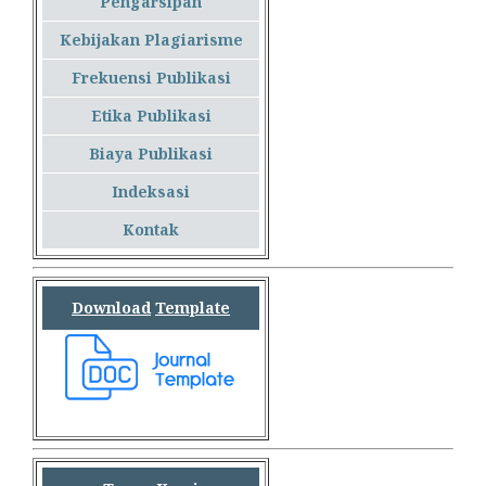
Pengarsipan
Kebijakan Plagiarisme
Frekuensi Publikasi
Etika Publikasi
Biaya Publikasi
Indeksasi
Kontak
Download
Template