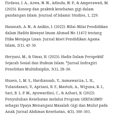
Firdaus, I. A., Azwa, N. N., Adinda, N. P., & Amperawati, M.
(2023). Konsep dan praktek kesehatan gigi dalam
pandangan Islam. Journal of Islamic Studies, 1, 229.
Hasanah, A. N., & Asikin, I. (2022). Nilai-Nilai Pendidikan
dalam Hadits Riwayat Imam Ahmad No 11472 tentang
Etika Menjaga Lisan. Jurnal Riset Pendidikan Agama
Islam, 2(1), 43-50.
Heryani, M., & Umar, H. (2023). Hadis Dalam Perspektif
Sejarah Sosial dan Hukum Islam. *Jurnal Indragiri
Penelitian Multidisiplin, 3(1), 28–36.
Husen, L. M. S., Hardiansah, Y., Asmawariza, L. H.,
Yulandasari, V., Apriani, B. F., Mastuti, A., Wiguna, R. I.,
Sari, B. L. P. M., Ayuwardini, C., & Azhari, R. (2022).
Penyuluhan Kesehatan melalui Program GERTAGIMU
sebagai Upaya Menangani Masalah Gigi dan Mulut pada
Anak. Jurnal Abdimas Kesehatan, 4(3), 500-505.