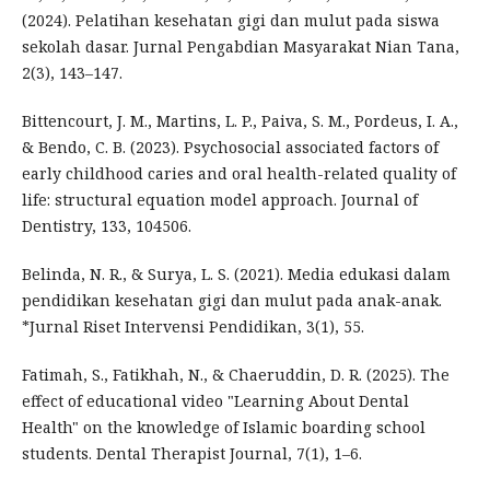
(2024). Pelatihan kesehatan gigi dan mulut pada siswa
sekolah dasar. Jurnal Pengabdian Masyarakat Nian Tana,
2(3), 143–147.
Bittencourt, J. M., Martins, L. P., Paiva, S. M., Pordeus, I. A.,
& Bendo, C. B. (2023). Psychosocial associated factors of
early childhood caries and oral health-related quality of
life: structural equation model approach. Journal of
Dentistry, 133, 104506.
Belinda, N. R., & Surya, L. S. (2021). Media edukasi dalam
pendidikan kesehatan gigi dan mulut pada anak-anak.
*Jurnal Riset Intervensi Pendidikan, 3(1), 55.
Fatimah, S., Fatikhah, N., & Chaeruddin, D. R. (2025). The
effect of educational video "Learning About Dental
Health" on the knowledge of Islamic boarding school
students. Dental Therapist Journal, 7(1), 1–6.