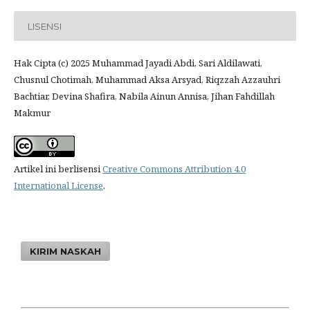
LISENSI
Hak Cipta (c) 2025 Muhammad Jayadi Abdi, Sari Aldilawati,
Chusnul Chotimah, Muhammad Aksa Arsyad, Riqzzah Azzauhri
Bachtiar, Devina Shafira, Nabila Ainun Annisa, Jihan Fahdillah
Makmur
Artikel ini berlisensi
Creative Commons Attribution 4.0
International License
.
KIRIM NASKAH