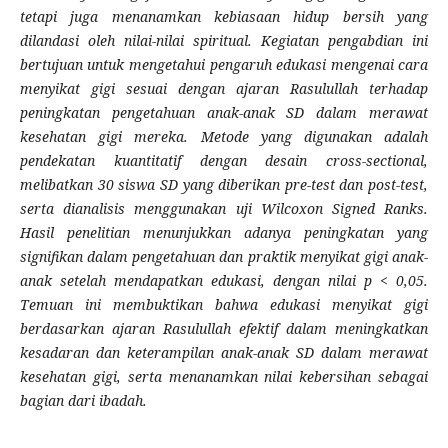
tetapi juga menanamkan kebiasaan hidup bersih yang
dilandasi oleh nilai-nilai spiritual. Kegiatan pengabdian ini
bertujuan untuk mengetahui pengaruh edukasi mengenai cara
menyikat gigi sesuai dengan ajaran Rasulullah terhadap
peningkatan pengetahuan anak-anak SD dalam merawat
kesehatan gigi mereka. Metode yang digunakan adalah
pendekatan kuantitatif dengan desain cross-sectional,
melibatkan 30 siswa SD yang diberikan pre-test dan post-test,
serta dianalisis menggunakan uji Wilcoxon Signed Ranks.
Hasil penelitian menunjukkan adanya peningkatan yang
signifikan dalam pengetahuan dan praktik menyikat gigi anak-
anak setelah mendapatkan edukasi, dengan nilai p < 0,05.
Temuan ini membuktikan bahwa edukasi menyikat gigi
berdasarkan ajaran Rasulullah efektif dalam meningkatkan
kesadaran dan keterampilan anak-anak SD dalam merawat
kesehatan gigi, serta menanamkan nilai kebersihan sebagai
bagian dari ibadah.