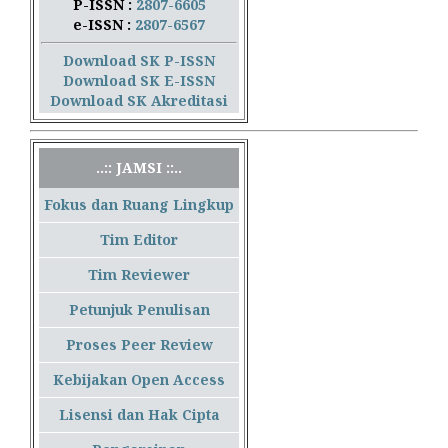
P-ISSN :
2807-6605
e-ISSN :
2807-6567
Download SK P-ISSN
Download SK E-ISSN
Download SK Akreditasi
..:: JAMSI ::..
Fokus dan Ruang Lingkup
Tim Editor
Tim Reviewer
Petunjuk Penulisan
Proses Peer Review
Kebijakan Open Access
Lisensi dan Hak Cipta