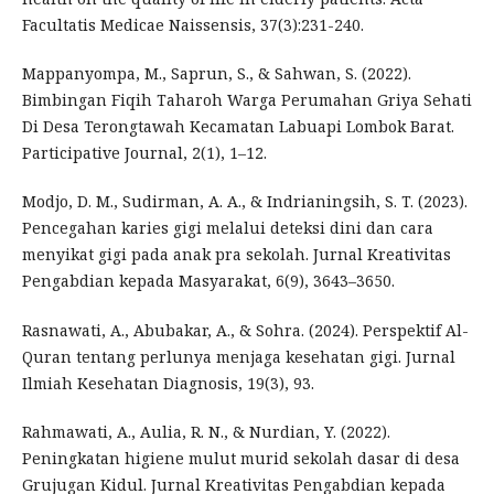
Facultatis Medicae Naissensis, 37(3):231-240.
Mappanyompa, M., Saprun, S., & Sahwan, S. (2022).
Bimbingan Fiqih Taharoh Warga Perumahan Griya Sehati
Di Desa Terongtawah Kecamatan Labuapi Lombok Barat.
Participative Journal, 2(1), 1–12.
Modjo, D. M., Sudirman, A. A., & Indrianingsih, S. T. (2023).
Pencegahan karies gigi melalui deteksi dini dan cara
menyikat gigi pada anak pra sekolah. Jurnal Kreativitas
Pengabdian kepada Masyarakat, 6(9), 3643–3650.
Rasnawati, A., Abubakar, A., & Sohra. (2024). Perspektif Al-
Quran tentang perlunya menjaga kesehatan gigi. Jurnal
Ilmiah Kesehatan Diagnosis, 19(3), 93.
Rahmawati, A., Aulia, R. N., & Nurdian, Y. (2022).
Peningkatan higiene mulut murid sekolah dasar di desa
Grujugan Kidul. Jurnal Kreativitas Pengabdian kepada