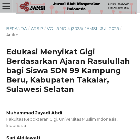
BERANDA
/
ARSIP
/
VOL 5 NO 4 (2025): JAMSI - JULI 2025
/
Artikel
Edukasi Menyikat Gigi
Berdasarkan Ajaran Rasulullah
bagi Siswa SDN 99 Kampung
Beru, Kabupaten Takalar,
Sulawesi Selatan
Muhammad Jayadi Abdi
Fakultas Kedokteran Gigi, Universitas Muslim Indonesia,
Indonesia
Sari Aldilawati