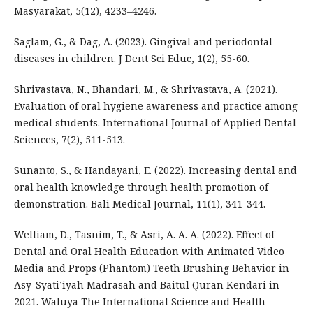
Masyarakat, 5(12), 4233–4246.
Saglam, G., & Dag, A. (2023). Gingival and periodontal
diseases in children. J Dent Sci Educ, 1(2), 55-60.
Shrivastava, N., Bhandari, M., & Shrivastava, A. (2021).
Evaluation of oral hygiene awareness and practice among
medical students. International Journal of Applied Dental
Sciences, 7(2), 511-513.
Sunanto, S., & Handayani, E. (2022). Increasing dental and
oral health knowledge through health promotion of
demonstration. Bali Medical Journal, 11(1), 341-344.
Welliam, D., Tasnim, T., & Asri, A. A. A. (2022). Effect of
Dental and Oral Health Education with Animated Video
Media and Props (Phantom) Teeth Brushing Behavior in
Asy-Syati’iyah Madrasah and Baitul Quran Kendari in
2021. Waluya The International Science and Health