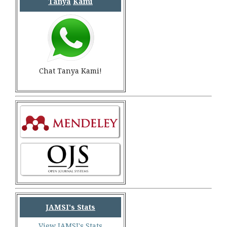
Tanya
Kami
Chat Tanya Kami!
JAMSI's Stats
View JAMSI's Stats