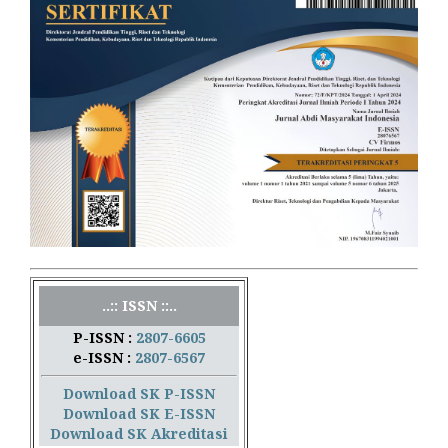
..:: ISSN ::..
P-ISSN :
2807-6605
e-ISSN :
2807-6567
Download SK P-ISSN
Download SK E-ISSN
Download SK Akreditasi