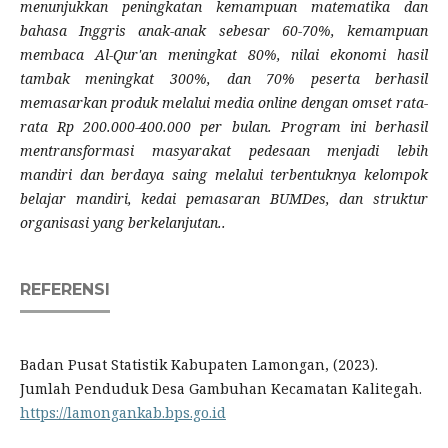
menunjukkan peningkatan kemampuan matematika dan
bahasa Inggris anak-anak sebesar 60-70%, kemampuan
membaca Al-Qur'an meningkat 80%, nilai ekonomi hasil
tambak meningkat 300%, dan 70% peserta berhasil
memasarkan produk melalui media online dengan omset rata-
rata Rp 200.000-400.000 per bulan. Program ini berhasil
mentransformasi masyarakat pedesaan menjadi lebih
mandiri dan berdaya saing melalui terbentuknya kelompok
belajar mandiri, kedai pemasaran BUMDes, dan struktur
organisasi yang berkelanjutan..
REFERENSI
Badan Pusat Statistik Kabupaten Lamongan, (2023).
Jumlah Penduduk Desa Gambuhan Kecamatan Kalitegah.
https://lamongankab.bps.go.id