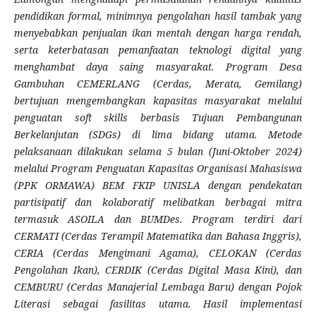
pendidikan formal, minimnya pengolahan hasil tambak yang
menyebabkan penjualan ikan mentah dengan harga rendah,
serta keterbatasan pemanfaatan teknologi digital yang
menghambat daya saing masyarakat.
Program Desa
Gambuhan CEMERLANG (Cerdas, Merata, Gemilang)
bertujuan mengembangkan kapasitas masyarakat melalui
penguatan soft skills berbasis Tujuan Pembangunan
Berkelanjutan (SDGs) di lima bidang utama. Metode
pelaksanaan dilakukan selama 5 bulan (Juni-Oktober 2024)
melalui Program Penguatan Kapasitas Organisasi Mahasiswa
(PPK ORMAWA) BEM FKIP UNISLA dengan pendekatan
partisipatif dan kolaboratif melibatkan berbagai mitra
termasuk ASOILA dan BUMDes. Program terdiri dari
CERMATI (Cerdas Terampil Matematika dan Bahasa Inggris),
CERIA (Cerdas Mengimani Agama), CELOKAN (Cerdas
Pengolahan Ikan), CERDIK (Cerdas Digital Masa Kini), dan
CEMBURU (Cerdas Manajerial Lembaga Baru) dengan Pojok
Literasi sebagai fasilitas utama. Hasil implementasi