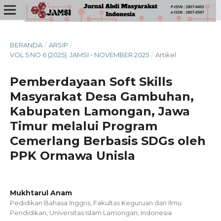
BERANDA
/
ARSIP
/
VOL 5 NO 6 (2025): JAMSI - NOVEMBER 2025
/
Artikel
Pemberdayaan Soft Skills
Masyarakat Desa Gambuhan,
Kabupaten Lamongan, Jawa
Timur melalui Program
Cemerlang Berbasis SDGs oleh
PPK Ormawa Unisla
Mukhtarul Anam
Pedidikan Bahasa Inggris, Fakultas Keguruan dan Ilmu
Pendidikan, Universitas Islam Lamongan, Indonesia