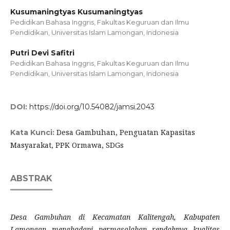
Kusumaningtyas Kusumaningtyas
Pedidikan Bahasa Inggris, Fakultas Keguruan dan Ilmu
Pendidikan, Universitas Islam Lamongan, Indonesia
Putri Devi Safitri
Pedidikan Bahasa Inggris, Fakultas Keguruan dan Ilmu
Pendidikan, Universitas Islam Lamongan, Indonesia
DOI:
https://doi.org/10.54082/jamsi.2043
Desa Gambuhan, Penguatan Kapasitas
Kata Kunci:
Masyarakat, PPK Ormawa, SDGs
ABSTRAK
Desa Gambuhan di Kecamatan Kalitengah, Kabupaten
Lamongan menghadapi permasalahan rendahnya kualitas