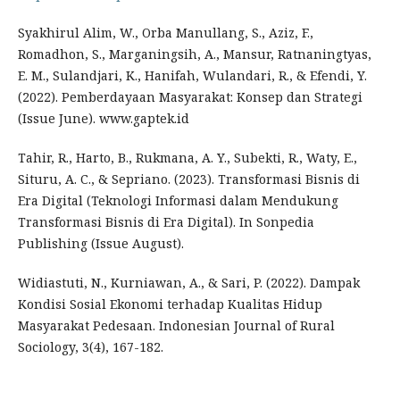
Syakhirul Alim, W., Orba Manullang, S., Aziz, F.,
Romadhon, S., Marganingsih, A., Mansur, Ratnaningtyas,
E. M., Sulandjari, K., Hanifah, Wulandari, R., & Efendi, Y.
(2022). Pemberdayaan Masyarakat: Konsep dan Strategi
(Issue June). www.gaptek.id
Tahir, R., Harto, B., Rukmana, A. Y., Subekti, R., Waty, E.,
Situru, A. C., & Sepriano. (2023). Transformasi Bisnis di
Era Digital (Teknologi Informasi dalam Mendukung
Transformasi Bisnis di Era Digital). In Sonpedia
Publishing (Issue August).
Widiastuti, N., Kurniawan, A., & Sari, P. (2022). Dampak
Kondisi Sosial Ekonomi terhadap Kualitas Hidup
Masyarakat Pedesaan. Indonesian Journal of Rural
Sociology, 3(4), 167-182.