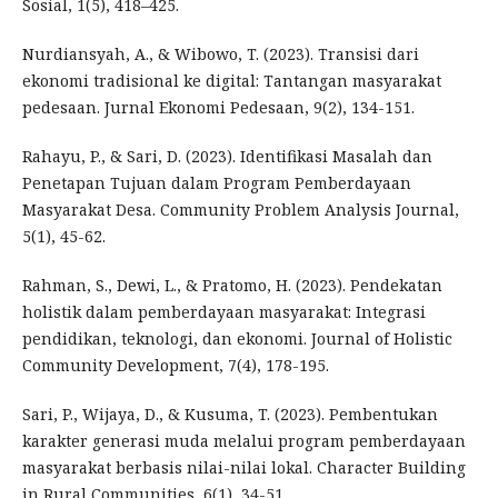
Sosial, 1(5), 418–425.
Nurdiansyah, A., & Wibowo, T. (2023). Transisi dari
ekonomi tradisional ke digital: Tantangan masyarakat
pedesaan. Jurnal Ekonomi Pedesaan, 9(2), 134-151.
Rahayu, P., & Sari, D. (2023). Identifikasi Masalah dan
Penetapan Tujuan dalam Program Pemberdayaan
Masyarakat Desa. Community Problem Analysis Journal,
5(1), 45-62.
Rahman, S., Dewi, L., & Pratomo, H. (2023). Pendekatan
holistik dalam pemberdayaan masyarakat: Integrasi
pendidikan, teknologi, dan ekonomi. Journal of Holistic
Community Development, 7(4), 178-195.
Sari, P., Wijaya, D., & Kusuma, T. (2023). Pembentukan
karakter generasi muda melalui program pemberdayaan
masyarakat berbasis nilai-nilai lokal. Character Building
in Rural Communities, 6(1), 34-51.