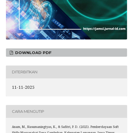
DOWNLOAD PDF
DITERBITKAN
11-11-2025
CARA MENGUTIP
Anam, M., Kusumaningtyas, K., & Safitri, P. D. (2025). Pemberdayaan Soft
Skills Masyarakat Desa Gambuhan, Kabupaten Lamongan, Jawa Timur