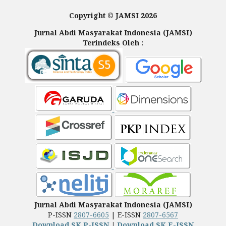
Copyright © JAMSI 2026
Jurnal Abdi Masyarakat Indonesia (JAMSI)
Terindeks Oleh :
Jurnal Abdi Masyarakat Indonesia (JAMSI)
P-ISSN
2807-6605
| E-ISSN
2807-6567
Download SK P-ISSN
|
Download SK E-ISSN