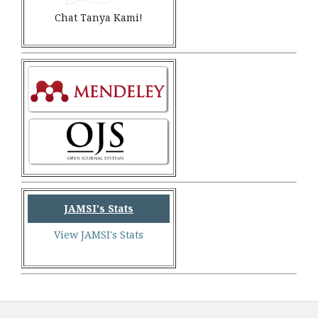
Chat Tanya Kami!
JAMSI's Stats
View JAMSI's Stats