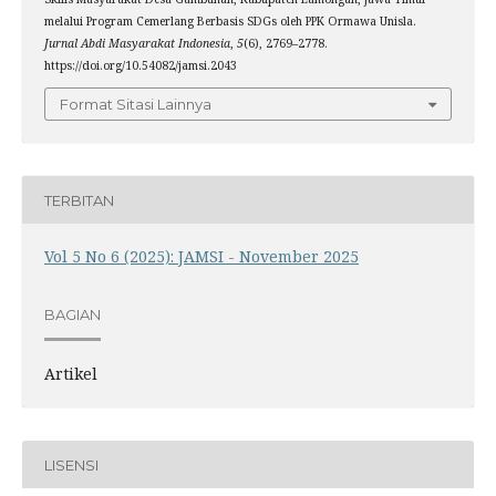
melalui Program Cemerlang Berbasis SDGs oleh PPK Ormawa Unisla.
Jurnal Abdi Masyarakat Indonesia
,
5
(6), 2769–2778.
https://doi.org/10.54082/jamsi.2043
Format Sitasi Lainnya
TERBITAN
Vol 5 No 6 (2025): JAMSI - November 2025
BAGIAN
Artikel
LISENSI