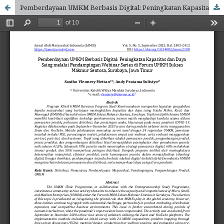
Pemberdayaan UMKM Berbasis Digital: Peningkatan Kapasitas dan Daya Saing melalui Pendampingan Webinar Series di Forum UMKM Sukses Makmur Sentosa, Surabaya, Jawa Timur