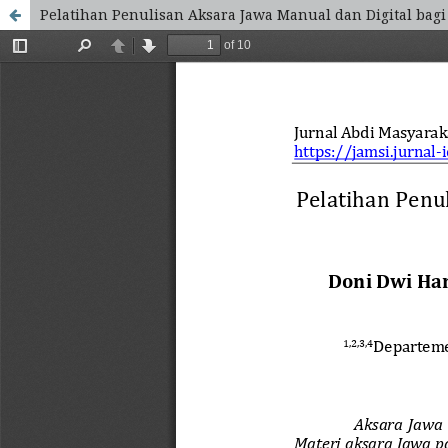
Pelatihan Penulisan Aksara Jawa Manual dan Digital bag