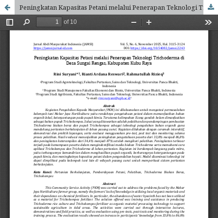
Peningkatan Kapasitas Petani melalui Penerapan Teknologi Trichoderma di Desa Sungai Rengas, Kabupaten Kubu Raya