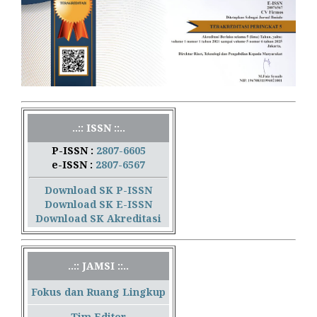
..:: ISSN ::..
P-ISSN :
2807-6605
e-ISSN :
2807-6567
Download SK P-ISSN
Download SK E-ISSN
Download SK Akreditasi
..:: JAMSI ::..
Fokus dan Ruang Lingkup
Tim Editor