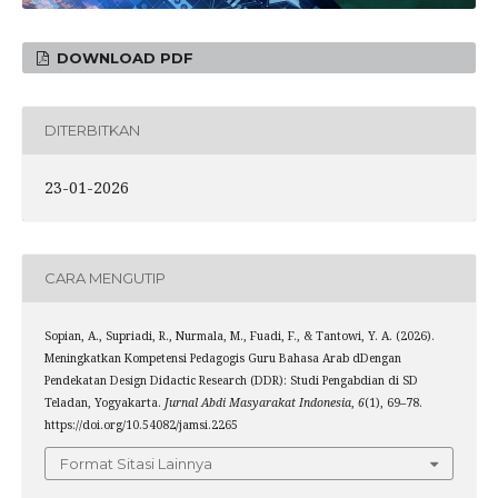
DOWNLOAD PDF
DITERBITKAN
23-01-2026
CARA MENGUTIP
Sopian, A., Supriadi, R., Nurmala, M., Fuadi, F., & Tantowi, Y. A. (2026).
Meningkatkan Kompetensi Pedagogis Guru Bahasa Arab dDengan
Pendekatan Design Didactic Research (DDR): Studi Pengabdian di SD
Teladan, Yogyakarta.
Jurnal Abdi Masyarakat Indonesia
,
6
(1), 69–78.
https://doi.org/10.54082/jamsi.2265
Format Sitasi Lainnya