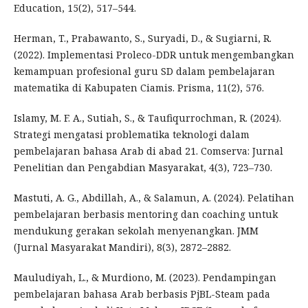
Education, 15(2), 517–544.
Herman, T., Prabawanto, S., Suryadi, D., & Sugiarni, R.
(2022). Implementasi Proleco-DDR untuk mengembangkan
kemampuan profesional guru SD dalam pembelajaran
matematika di Kabupaten Ciamis. Prisma, 11(2), 576.
Islamy, M. F. A., Sutiah, S., & Taufiqurrochman, R. (2024).
Strategi mengatasi problematika teknologi dalam
pembelajaran bahasa Arab di abad 21. Comserva: Jurnal
Penelitian dan Pengabdian Masyarakat, 4(3), 723–730.
Mastuti, A. G., Abdillah, A., & Salamun, A. (2024). Pelatihan
pembelajaran berbasis mentoring dan coaching untuk
mendukung gerakan sekolah menyenangkan. JMM
(Jurnal Masyarakat Mandiri), 8(3), 2872–2882.
Mauludiyah, L., & Murdiono, M. (2023). Pendampingan
pembelajaran bahasa Arab berbasis PjBL-Steam pada