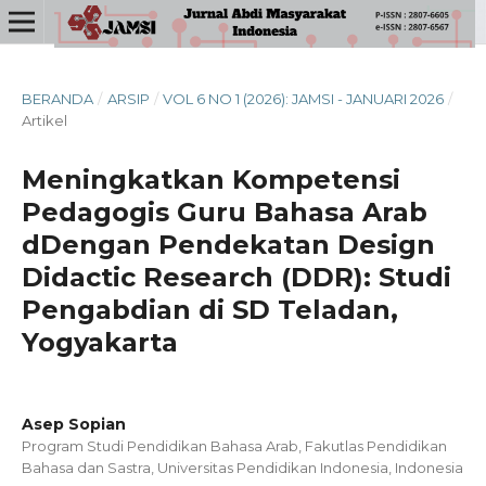
BERANDA
/
ARSIP
/
VOL 6 NO 1 (2026): JAMSI - JANUARI 2026
/
Artikel
Meningkatkan Kompetensi
Pedagogis Guru Bahasa Arab
dDengan Pendekatan Design
Didactic Research (DDR): Studi
Pengabdian di SD Teladan,
Yogyakarta
Asep Sopian
Program Studi Pendidikan Bahasa Arab, Fakutlas Pendidikan
Bahasa dan Sastra, Universitas Pendidikan Indonesia, Indonesia