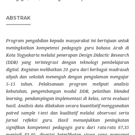
ABSTRAK
Program pengabdian kepada masyarakat ini bertujuan untuk
meningkatkan kompetensi pedagogis guru bahasa Arab di
Kota Yogyakarta melalui penerapan Design Didactic Research
(DDR) yang terintegrasi dengan teknologi pembelajaran
digital. Kegiatan melibatkan 20 guru dari berbagai madrasah
aliyah dan sekolah menengah dengan pengalaman mengajar
5–15 tahun. Pelaksanaan program meliputi analisis
kebutuhan, pengembangan modul DDR, pelatihan blended
learning, pendampingan implementasi di kelas, serta evaluasi
hasil. Analisis data dilakukan secara kuantitatif menggunakan
paired sample t-test dan kualitatif melalui observasi serta
jurnal refleksi guru. Hasil menunjukkan peningkatan
signifikan kompetensi pedagogis guru dari rata-rata 67,35
menjadi 83,40, disertai keterlibatan siswa yang mencapai