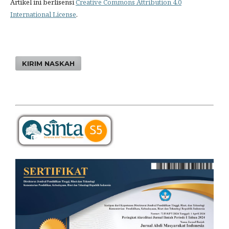
Artikel ini berlisensi
Creative Commons Attribution 4.0
International License
.
KIRIM NASKAH