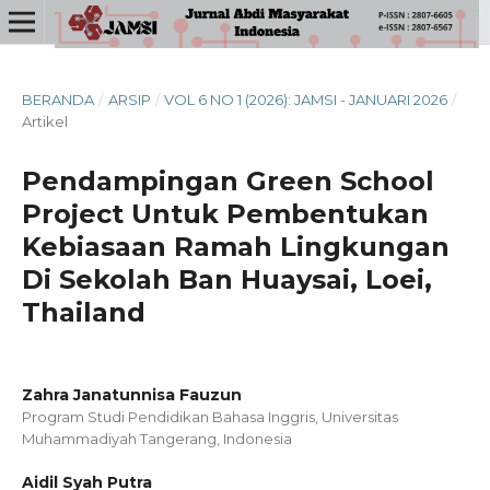
BERANDA
/
ARSIP
/
VOL 6 NO 1 (2026): JAMSI - JANUARI 2026
/
Artikel
Pendampingan Green School
Project Untuk Pembentukan
Kebiasaan Ramah Lingkungan
Di Sekolah Ban Huaysai, Loei,
Thailand
Zahra Janatunnisa Fauzun
Program Studi Pendidikan Bahasa Inggris, Universitas
Muhammadiyah Tangerang, Indonesia
Aidil Syah Putra