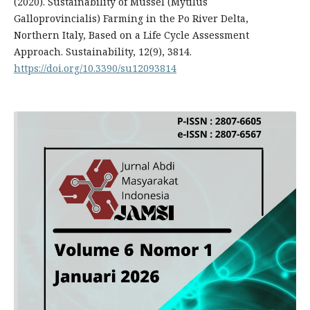
(2020). Sustainability of Mussel (Mytilus
Galloprovincialis) Farming in the Po River Delta,
Northern Italy, Based on a Life Cycle Assessment
Approach. Sustainability, 12(9), 3814.
https://doi.org/10.3390/su12093814