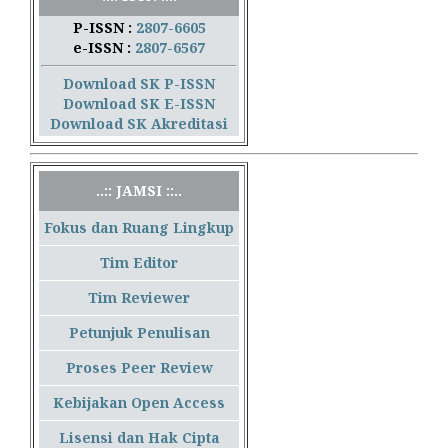
P-ISSN :
2807-6605
e-ISSN :
2807-6567
Download SK P-ISSN
Download SK E-ISSN
Download SK Akreditasi
..:: JAMSI ::..
Fokus dan Ruang Lingkup
Tim Editor
Tim Reviewer
Petunjuk Penulisan
Proses Peer Review
Kebijakan Open Access
Lisensi dan Hak Cipta