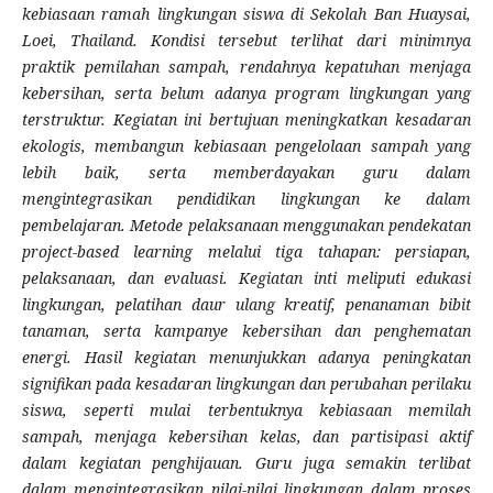
kebiasaan ramah lingkungan siswa di Sekolah Ban Huaysai,
Loei, Thailand. Kondisi tersebut terlihat dari minimnya
praktik pemilahan sampah, rendahnya kepatuhan menjaga
kebersihan, serta belum adanya program lingkungan yang
terstruktur. Kegiatan ini bertujuan meningkatkan kesadaran
ekologis, membangun kebiasaan pengelolaan sampah yang
lebih baik, serta memberdayakan guru dalam
mengintegrasikan pendidikan lingkungan ke dalam
pembelajaran. Metode pelaksanaan menggunakan pendekatan
project-based learning melalui tiga tahapan: persiapan,
pelaksanaan, dan evaluasi. Kegiatan inti meliputi edukasi
lingkungan, pelatihan daur ulang kreatif, penanaman bibit
tanaman, serta kampanye kebersihan dan penghematan
energi. Hasil kegiatan menunjukkan adanya peningkatan
signifikan pada kesadaran lingkungan dan perubahan perilaku
siswa, seperti mulai terbentuknya kebiasaan memilah
sampah, menjaga kebersihan kelas, dan partisipasi aktif
dalam kegiatan penghijauan. Guru juga semakin terlibat
dalam mengintegrasikan nilai-nilai lingkungan dalam proses