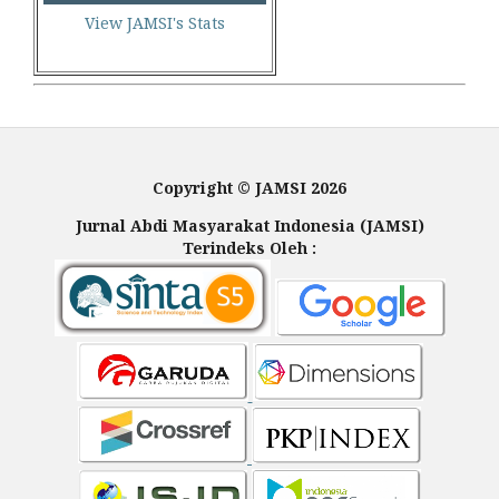
View JAMSI's Stats
Copyright © JAMSI 2026
Jurnal Abdi Masyarakat Indonesia (JAMSI)
Terindeks Oleh :