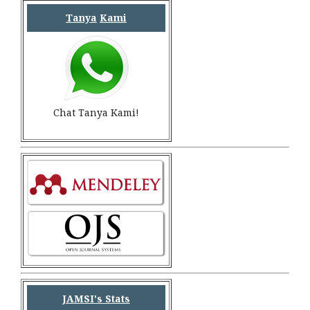
Tanya
Kami
Chat Tanya Kami!
JAMSI's Stats