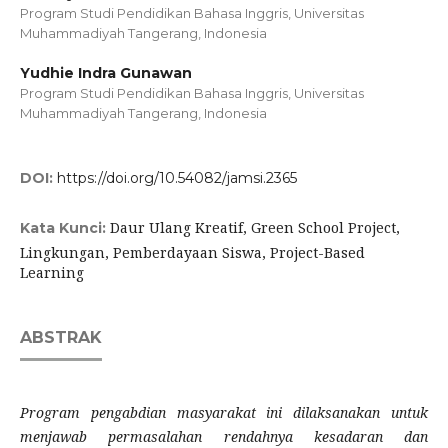
Program Studi Pendidikan Bahasa Inggris, Universitas
Muhammadiyah Tangerang, Indonesia
Yudhie Indra Gunawan
Program Studi Pendidikan Bahasa Inggris, Universitas
Muhammadiyah Tangerang, Indonesia
DOI:
https://doi.org/10.54082/jamsi.2365
Daur Ulang Kreatif, Green School Project,
Kata Kunci:
Lingkungan, Pemberdayaan Siswa, Project-Based
Learning
ABSTRAK
Program pengabdian masyarakat ini dilaksanakan untuk
menjawab permasalahan rendahnya kesadaran dan