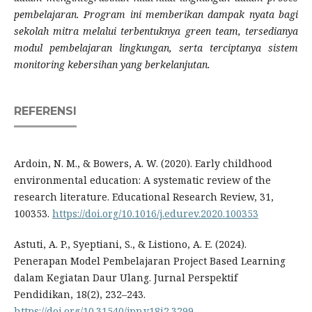
pembelajaran. Program ini memberikan dampak nyata bagi
sekolah mitra melalui terbentuknya green team, tersedianya
modul pembelajaran lingkungan, serta terciptanya sistem
monitoring kebersihan yang berkelanjutan.
REFERENSI
Ardoin, N. M., & Bowers, A. W. (2020). Early childhood
environmental education: A systematic review of the
research literature. Educational Research Review, 31,
100353.
https://doi.org/10.1016/j.edurev.2020.100353
Astuti, A. P., Syeptiani, S., & Listiono, A. E. (2024).
Penerapan Model Pembelajaran Project Based Learning
dalam Kegiatan Daur Ulang. Jurnal Perspektif
Pendidikan, 18(2), 232–243.
https://doi.org/10.31540/jpp.v18i2.3299