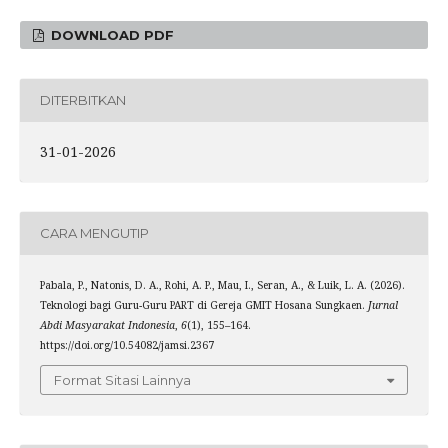
DOWNLOAD PDF
DITERBITKAN
31-01-2026
CARA MENGUTIP
Pabala, P., Natonis, D. A., Rohi, A. P., Mau, I., Seran, A., & Luik, L. A. (2026).
Teknologi bagi Guru-Guru PART di Gereja GMIT Hosana Sungkaen.
Jurnal
Abdi Masyarakat Indonesia
,
6
(1), 155–164.
https://doi.org/10.54082/jamsi.2367
Format Sitasi Lainnya