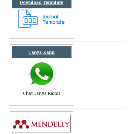
Download
Template
Tanya
Kami
Chat Tanya Kami!