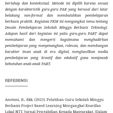
bertahap dan kontekstual. Metode ini dipilih karena sesuai
dengan karakteristik guru-guru PAR yang berasal dari latar
belakang non-formal dan membutuhkan pembelajaran
berbasis praktik.
Kegiatan PKM ini mengangkat tema tentang
Desain Pembelajaran Sekolah Minggu Berbasis Teknologi.
Adapun hasil dari kegiatan ini yaitu guru-guru PART dapat
memahami dan mengerti bagaimana
menghadirkan
pembelajaran yang menyenangkan, relevan, dan membangun
karakter iman anak di era digital, menghasilkan media
pembelajaran yang kreatif dan edukatif guna menjawab
kebutuhan anak-anak PART.
REFERENSI
Anotoni, B., dkk. (2025). Pelatihan Guru Sekolah Minggu
Berbasis Project Based Learning Mengangkat Kearifan
Lokal NTT. Jurnal Pengabdian Kepada Masyarakat. (Dalam