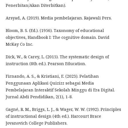
Penerbitan/Akan Diterbitkan).
Arsyad, A. (2019). Media pembelajaran. Rajawali Pers.
Bloom, B. S. (Ed.). (1956). Taxonomy of educational
objectives, Handbook I: The cognitive domain. David
McKay Co Inc.
Dick, W., & Carey, L. (2015). The systematic design of
instruction (8th ed.). Pearson Education.
Firnando, A. S., & Kristiani, E. (2023). Pelatihan
Penggunaan Aplikasi Quizizz sebagai Media
Pembelajaran Interaktif Sekolah Minggu di Era Digital.
Jurnal Abdi Pendidikan, 2(1), 1-8.
Gagné, R. M., Briggs, L. J., & Wager, W. W. (1992). Principles
of instructional design (4th ed.). Harcourt Brace
Jovanovich College Publishers.