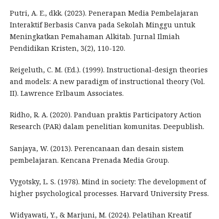
Putri, A. E., dkk. (2023). Penerapan Media Pembelajaran
Interaktif Berbasis Canva pada Sekolah Minggu untuk
Meningkatkan Pemahaman Alkitab. Jurnal Ilmiah
Pendidikan Kristen, 3(2), 110-120.
Reigeluth, C. M. (Ed.). (1999). Instructional-design theories
and models: A new paradigm of instructional theory (Vol.
II). Lawrence Erlbaum Associates.
Ridho, R. A. (2020). Panduan praktis Participatory Action
Research (PAR) dalam penelitian komunitas. Deepublish.
Sanjaya, W. (2013). Perencanaan dan desain sistem
pembelajaran. Kencana Prenada Media Group.
Vygotsky, L. S. (1978). Mind in society: The development of
higher psychological processes. Harvard University Press.
Widyawati, Y., & Marjuni, M. (2024). Pelatihan Kreatif