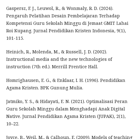
Gaspersz, F. J., Leuwol, R., & Wonmaly, R. D. (2024).
Pengaruh Pelatihan Desain Pembelajaran Terhadap
Kompetensi Guru Sekolah Minggu di Jemaat GMIT Lahai
Roi Kupang. Jurnal Pendidikan Kristen Indonesia, 9(1),
101-115.
Heinich, R., Molenda, M., & Russell, J. D. (2002).
Instructional media and the new technologies of
instruction (7th ed.). Merrill Prentice Hall.
Homrighausen, E. G., & Enklaar, I. H. (1996). Pendidikan
Agama Kristen. BPK Gunung Mulia.
Jatmiko, Y. S., & Hidayati, E. N. (2021). Optimalisasi Peran
Guru Sekolah Minggu dalam Menghadapi Anak Digital
Native. Jurnal Pendidikan Agama Kristen (JUPAK), 2(1),
10–22.
Joyce, B., Weil, M., & Calhoun, E. (2009). Models of teaching