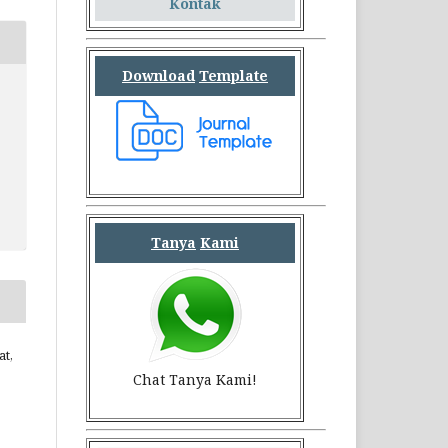
Kontak
Download
Template
Tanya
Kami
at,
Chat Tanya Kami!