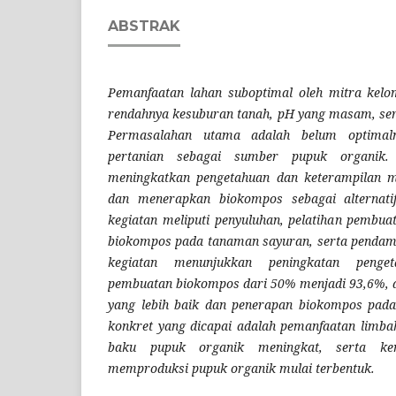
ABSTRAK
Pemanfaatan lahan suboptimal oleh mitra kelo
rendahnya kesuburan tanah, pH yang masam, sert
Permasalahan utama adalah belum optimal
pertanian sebagai sumber pupuk organik. 
meningkatkan pengetahuan dan keterampilan 
dan menerapkan biokompos sebagai alternati
kegiatan meliputi penyuluhan, pelatihan pembu
biokompos pada tanaman sayuran, serta pendamp
kegiatan menunjukkan peningkatan penget
pembuatan biokompos dari 50% menjadi 93,6%, 
yang lebih baik dan penerapan biokompos pad
konkret yang dicapai adalah pemanfaatan limba
baku pupuk organik meningkat, serta ke
memproduksi pupuk organik mulai terbentuk.