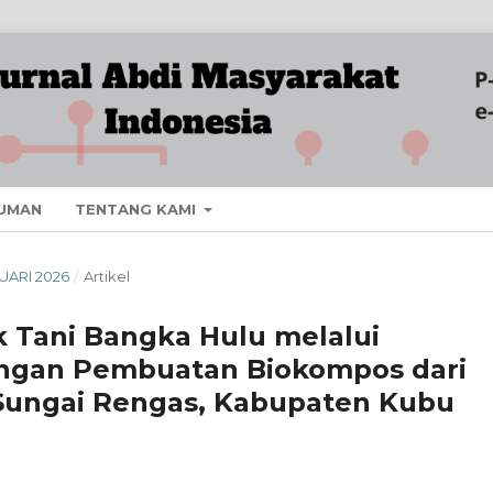
UMAN
TENTANG KAMI
NUARI 2026
/
Artikel
Tani Bangka Hulu melalui
ngan Pembuatan Biokompos dari
 Sungai Rengas, Kabupaten Kubu