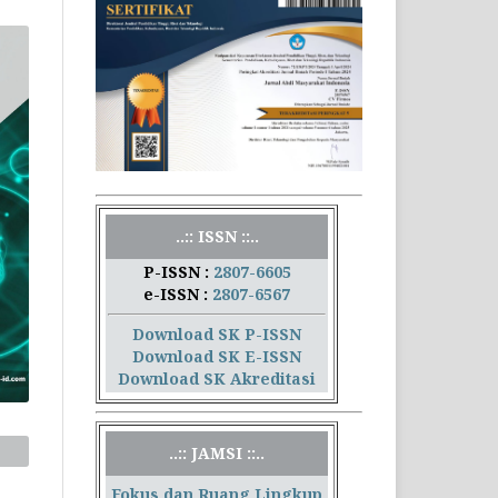
..:: ISSN ::..
P-ISSN :
2807-6605
e-ISSN :
2807-6567
Download SK P-ISSN
Download SK E-ISSN
Download SK Akreditasi
..:: JAMSI ::..
Fokus dan Ruang Lingkup