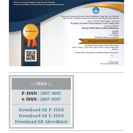
..:: ISSN ::..
P-ISSN :
2807-6605
e-ISSN :
2807-6567
Download SK P-ISSN
Download SK E-ISSN
Download SK Akreditasi