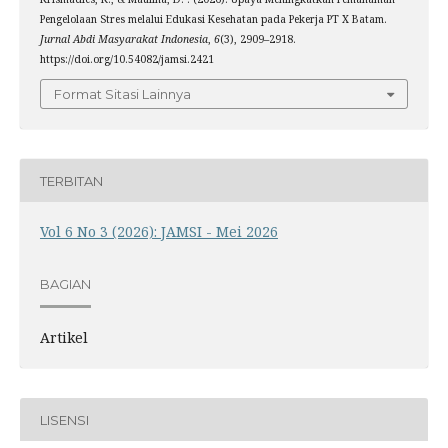
Pengelolaan Stres melalui Edukasi Kesehatan pada Pekerja PT X Batam.
Jurnal Abdi Masyarakat Indonesia
,
6
(3), 2909–2918.
https://doi.org/10.54082/jamsi.2421
Format Sitasi Lainnya
TERBITAN
Vol 6 No 3 (2026): JAMSI - Mei 2026
BAGIAN
Artikel
LISENSI