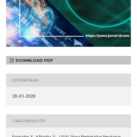
DOWNLOAD PDF
DITERBITKAN
28-05-2026
CARA MENGUTIP
Krismadies, K., & Maulina, D. . (2026). Upaya Meningkatkan Pemahaman