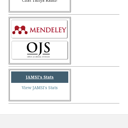
Chat Tanya Kami!
JAMSI's Stats
View JAMSI's Stats