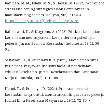
Rahman, M. M., Islam, M. S., & Hasan, M. (2023). Workplace
stress and coping strategies among employees in
manufacturing sectors. Heliyon, 9(6), e16784.
https://doi.org/10.1016/j.heliyon.2023.e16784
Rahmawati, D., & Nugroho, A. (2023). Edukasi kesehatan
kerja dalam meningkatkan kesejahteraan psikologis
pekerja. Jurnal Promosi Kesehatan Indonesia, 18(1), 56–
64.
Setiawan, H., & Kurniawati, T. (2021). Manajemen stres
kerja pada karyawan industri melalui pendekatan
edukasi kesehatan. Jurnal Keselamatan dan Kesehatan
Kerja Indonesia, 10(2), 101–108.
Utami, R., & Prasetyo, D. (2024). Program promosi
kesehatan kerja untuk menurunkan tingkat stres pekerja.
Jurnal Ilmu Kesehatan Masyarakat, 19(1), 72–80. 7