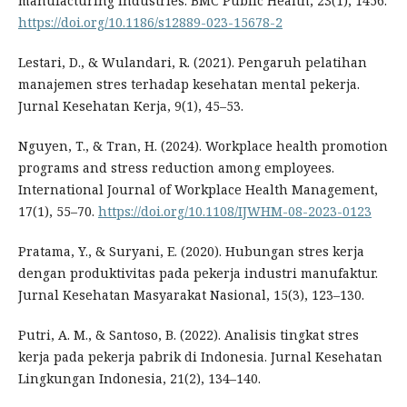
manufacturing industries. BMC Public Health, 23(1), 1456.
https://doi.org/10.1186/s12889-023-15678-2
Lestari, D., & Wulandari, R. (2021). Pengaruh pelatihan
manajemen stres terhadap kesehatan mental pekerja.
Jurnal Kesehatan Kerja, 9(1), 45–53.
Nguyen, T., & Tran, H. (2024). Workplace health promotion
programs and stress reduction among employees.
International Journal of Workplace Health Management,
17(1), 55–70.
https://doi.org/10.1108/IJWHM-08-2023-0123
Pratama, Y., & Suryani, E. (2020). Hubungan stres kerja
dengan produktivitas pada pekerja industri manufaktur.
Jurnal Kesehatan Masyarakat Nasional, 15(3), 123–130.
Putri, A. M., & Santoso, B. (2022). Analisis tingkat stres
kerja pada pekerja pabrik di Indonesia. Jurnal Kesehatan
Lingkungan Indonesia, 21(2), 134–140.