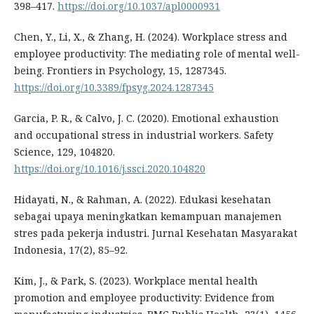
398–417.
https://doi.org/10.1037/apl0000931
Chen, Y., Li, X., & Zhang, H. (2024). Workplace stress and
employee productivity: The mediating role of mental well-
being. Frontiers in Psychology, 15, 1287345.
https://doi.org/10.3389/fpsyg.2024.1287345
Garcia, P. R., & Calvo, J. C. (2020). Emotional exhaustion
and occupational stress in industrial workers. Safety
Science, 129, 104820.
https://doi.org/10.1016/j.ssci.2020.104820
Hidayati, N., & Rahman, A. (2022). Edukasi kesehatan
sebagai upaya meningkatkan kemampuan manajemen
stres pada pekerja industri. Jurnal Kesehatan Masyarakat
Indonesia, 17(2), 85–92.
Kim, J., & Park, S. (2023). Workplace mental health
promotion and employee productivity: Evidence from