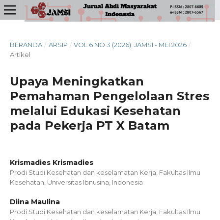
BERANDA
/
ARSIP
/
VOL 6 NO 3 (2026): JAMSI - MEI 2026
/
Artikel
Upaya Meningkatkan
Pemahaman Pengelolaan Stres
melalui Edukasi Kesehatan
pada Pekerja PT X Batam
Krismadies Krismadies
Prodi Studi Kesehatan dan keselamatan Kerja, Fakultas Ilmu
Kesehatan, Universitas Ibnusina, Indonesia
Diina Maulina
Prodi Studi Kesehatan dan keselamatan Kerja, Fakultas Ilmu