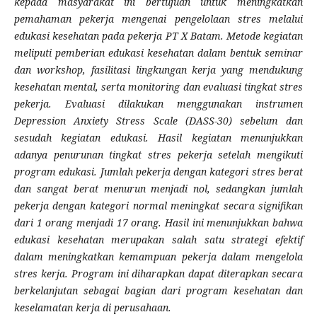
kepada masyarakat ini bertujuan untuk meningkatkan
pemahaman pekerja mengenai pengelolaan stres melalui
edukasi kesehatan pada pekerja PT X Batam. Metode kegiatan
meliputi pemberian edukasi kesehatan dalam bentuk seminar
dan workshop, fasilitasi lingkungan kerja yang mendukung
kesehatan mental, serta monitoring dan evaluasi tingkat stres
pekerja. Evaluasi dilakukan menggunakan instrumen
Depression Anxiety Stress Scale (DASS-30) sebelum dan
sesudah kegiatan edukasi. Hasil kegiatan menunjukkan
adanya penurunan tingkat stres pekerja setelah mengikuti
program edukasi. Jumlah pekerja dengan kategori stres berat
dan sangat berat menurun menjadi nol, sedangkan jumlah
pekerja dengan kategori normal meningkat secara signifikan
dari 1 orang menjadi 17 orang. Hasil ini menunjukkan bahwa
edukasi kesehatan merupakan salah satu strategi efektif
dalam meningkatkan kemampuan pekerja dalam mengelola
stres kerja. Program ini diharapkan dapat diterapkan secara
berkelanjutan sebagai bagian dari program kesehatan dan
keselamatan kerja di perusahaan.