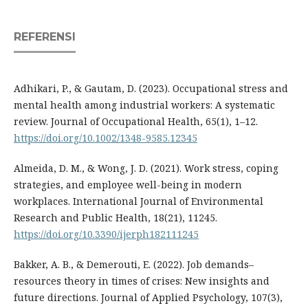
REFERENSI
Adhikari, P., & Gautam, D. (2023). Occupational stress and
mental health among industrial workers: A systematic
review. Journal of Occupational Health, 65(1), 1–12.
https://doi.org/10.1002/1348-9585.12345
Almeida, D. M., & Wong, J. D. (2021). Work stress, coping
strategies, and employee well-being in modern
workplaces. International Journal of Environmental
Research and Public Health, 18(21), 11245.
https://doi.org/10.3390/ijerph182111245
Bakker, A. B., & Demerouti, E. (2022). Job demands–
resources theory in times of crises: New insights and
future directions. Journal of Applied Psychology, 107(3),