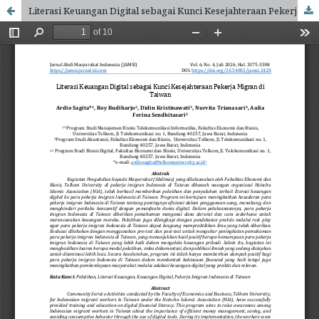
Literasi Keuangan Digital sebagai Kunci Kesejahteraan Pekerja Migran di Taiwan