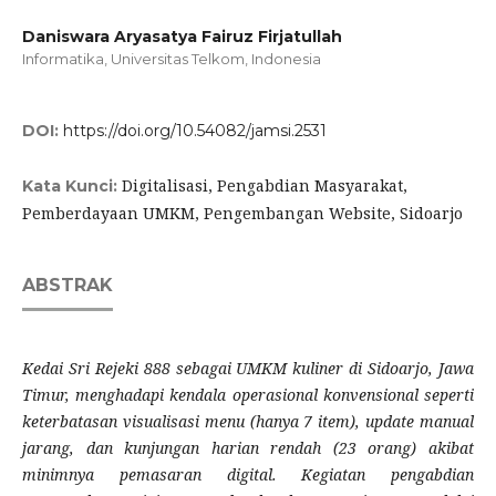
Daniswara Aryasatya Fairuz Firjatullah
Informatika, Universitas Telkom, Indonesia
DOI:
https://doi.org/10.54082/jamsi.2531
Digitalisasi, Pengabdian Masyarakat,
Kata Kunci:
Pemberdayaan UMKM, Pengembangan Website, Sidoarjo
ABSTRAK
Kedai Sri Rejeki 888 sebagai UMKM kuliner di Sidoarjo, Jawa
Timur, menghadapi kendala operasional konvensional seperti
keterbatasan visualisasi menu (hanya 7 item), update manual
jarang, dan kunjungan harian rendah (23 orang) akibat
minimnya pemasaran digital. Kegiatan pengabdian