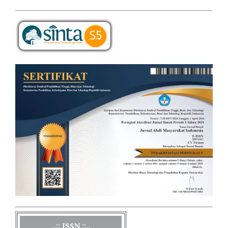
..:: ISSN ::..