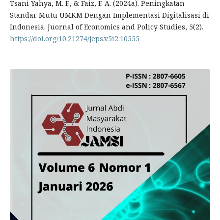
Tsani Yahya, M. F., & Faiz, F. A. (2024a). Peningkatan
Standar Mutu UMKM Dengan Implementasi Digitalisasi di
Indonesia. Juornal of Economics and Policy Studies, 5(2).
https://doi.org/10.21274/jeps.v5i2.10555