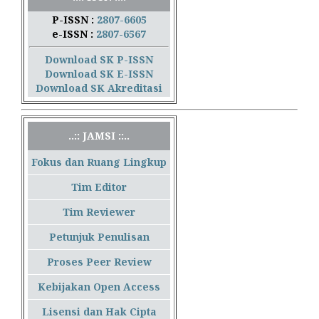
P-ISSN :
2807-6605
e-ISSN :
2807-6567
Download SK P-ISSN
Download SK E-ISSN
Download SK Akreditasi
..:: JAMSI ::..
Fokus dan Ruang Lingkup
Tim Editor
Tim Reviewer
Petunjuk Penulisan
Proses Peer Review
Kebijakan Open Access
Lisensi dan Hak Cipta