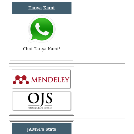
Tanya
Kami
Chat Tanya Kami!
JAMSI's Stats