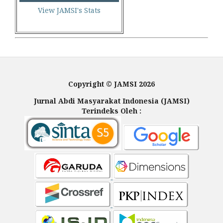
View JAMSI's Stats
Copyright © JAMSI 2026
Jurnal Abdi Masyarakat Indonesia (JAMSI)
Terindeks Oleh :