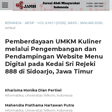
BERANDA
/
ARSIP
/
VOL 6 NO 1 (2026): JAMSI - JANUARI 2026
/
Artikel
Pemberdayaan UMKM Kuliner
melalui Pengembangan dan
Pendampingan Website Menu
Digital pada Kedai Sri Rejeki
888 di Sidoarjo, Jawa Timur
Kharisma Monika Dian Pertiwi
Informatika, Universitas Telkom, Indonesia
Mahendra Prathama Hartawan Putra
Informatika, Universitas Telkom, Indonesia