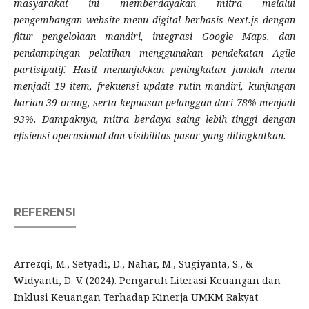
masyarakat ini memberdayakan mitra melalui
pengembangan website menu digital berbasis Next.js dengan
fitur pengelolaan mandiri, integrasi Google Maps, dan
pendampingan pelatihan menggunakan pendekatan Agile
partisipatif. Hasil menunjukkan peningkatan jumlah menu
menjadi 19 item, frekuensi update rutin mandiri, kunjungan
harian 39 orang, serta kepuasan pelanggan dari 78% menjadi
93%. Dampaknya, mitra berdaya saing lebih tinggi dengan
efisiensi operasional dan visibilitas pasar yang ditingkatkan.
REFERENSI
Arrezqi, M., Setyadi, D., Nahar, M., Sugiyanta, S., &
Widyanti, D. V. (2024). Pengaruh Literasi Keuangan dan
Inklusi Keuangan Terhadap Kinerja UMKM Rakyat