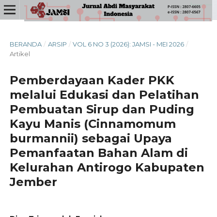
BERANDA
/
ARSIP
/
VOL 6 NO 3 (2026): JAMSI - MEI 2026
/
Artikel
Pemberdayaan Kader PKK
melalui Edukasi dan Pelatihan
Pembuatan Sirup dan Puding
Kayu Manis (Cinnamomum
burmannii) sebagai Upaya
Pemanfaatan Bahan Alam di
Kelurahan Antirogo Kabupaten
Jember