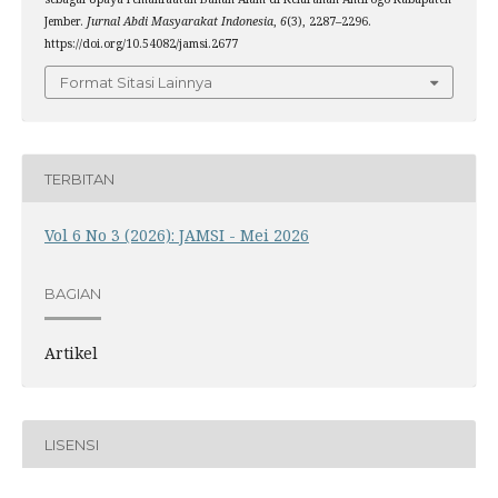
Jember.
Jurnal Abdi Masyarakat Indonesia
,
6
(3), 2287–2296.
https://doi.org/10.54082/jamsi.2677
Format Sitasi Lainnya
TERBITAN
Vol 6 No 3 (2026): JAMSI - Mei 2026
BAGIAN
Artikel
LISENSI