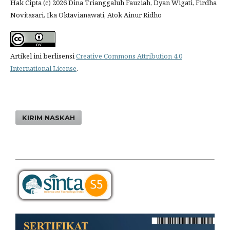
Hak Cipta (c) 2026 Dina Trianggaluh Fauziah, Dyan Wigati, Firdha
Novitasari, Ika Oktavianawati, Atok Ainur Ridho
Artikel ini berlisensi
Creative Commons Attribution 4.0
International License
.
KIRIM NASKAH