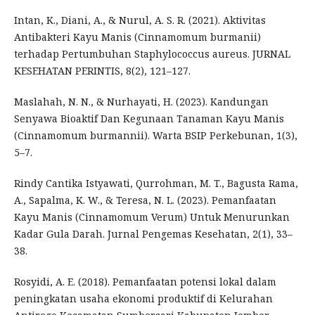
Intan, K., Diani, A., & Nurul, A. S. R. (2021). Aktivitas
Antibakteri Kayu Manis (Cinnamomum burmanii)
terhadap Pertumbuhan Staphylococcus aureus. JURNAL
KESEHATAN PERINTIS, 8(2), 121–127.
Maslahah, N. N., & Nurhayati, H. (2023). Kandungan
Senyawa Bioaktif Dan Kegunaan Tanaman Kayu Manis
(Cinnamomum burmannii). Warta BSIP Perkebunan, 1(3),
5–7.
Rindy Cantika Istyawati, Qurrohman, M. T., Bagusta Rama,
A., Sapalma, K. W., & Teresa, N. L. (2023). Pemanfaatan
Kayu Manis (Cinnamomum Verum) Untuk Menurunkan
Kadar Gula Darah. Jurnal Pengemas Kesehatan, 2(1), 33–
38.
Rosyidi, A. E. (2018). Pemanfaatan potensi lokal dalam
peningkatan usaha ekonomi produktif di Kelurahan