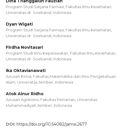
Dina Trianggaluh Fauziah
Program Studi Sarjana Farmasi, Fakultas Ilmu Kesehatan,
Universitas dr. Soebandi, Indonesia
Dyan Wigati
Program Studi Sarjana Farmasi, Fakultas Ilmu Kesehatan,
Universitas dr. Soebandi, Indonesia
Firdha Novitasari
Program Studi Ilmu Keperawatan, Fakultas Ilmu Kesehatan,
Universitas dr. Soebandi, Indonesia
Ika Oktavianawati
Jurusan Kimia, Fakultas Matematika dan Ilmu Pengetahuan
Alam, Universitas Jember, Indonesia
Atok Ainur Ridho
Jurusan Agribisnis, Fakultas Pertanian, Universitas
Muhammadiyah Jember, Indonesia
DOI:
https://doi.org/10.54082/jamsi.2677