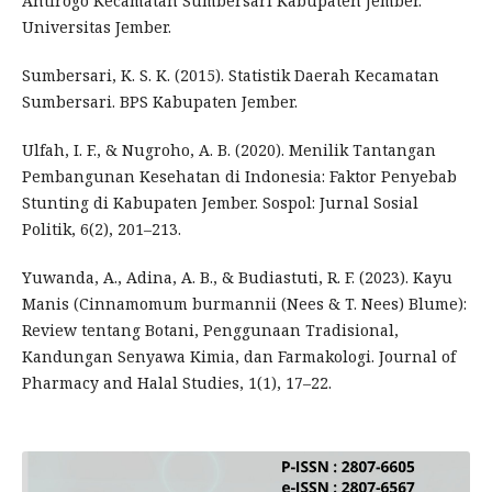
Antirogo Kecamatan Sumbersari Kabupaten Jember.
Universitas Jember.
Sumbersari, K. S. K. (2015). Statistik Daerah Kecamatan
Sumbersari. BPS Kabupaten Jember.
Ulfah, I. F., & Nugroho, A. B. (2020). Menilik Tantangan
Pembangunan Kesehatan di Indonesia: Faktor Penyebab
Stunting di Kabupaten Jember. Sospol: Jurnal Sosial
Politik, 6(2), 201–213.
Yuwanda, A., Adina, A. B., & Budiastuti, R. F. (2023). Kayu
Manis (Cinnamomum burmannii (Nees & T. Nees) Blume):
Review tentang Botani, Penggunaan Tradisional,
Kandungan Senyawa Kimia, dan Farmakologi. Journal of
Pharmacy and Halal Studies, 1(1), 17–22.