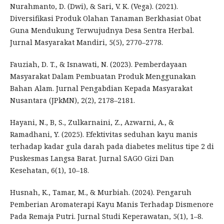
Nurahmanto, D. (Dwi), & Sari, V. K. (Vega). (2021).
Diversifikasi Produk Olahan Tanaman Berkhasiat Obat
Guna Mendukung Terwujudnya Desa Sentra Herbal.
Jurnal Masyarakat Mandiri, 5(5), 2770–2778.
Fauziah, D. T., & Isnawati, N. (2023). Pemberdayaan
Masyarakat Dalam Pembuatan Produk Menggunakan
Bahan Alam. Jurnal Pengabdian Kepada Masyarakat
Nusantara (JPkMN), 2(2), 2178–2181.
Hayani, N., B, S., Zulkarnaini, Z., Azwarni, A., &
Ramadhani, Y. (2025). Efektivitas seduhan kayu manis
terhadap kadar gula darah pada diabetes melitus tipe 2 di
Puskesmas Langsa Barat. Jurnal SAGO Gizi Dan
Kesehatan, 6(1), 10–18.
Husnah, K., Tamar, M., & Murbiah. (2024). Pengaruh
Pemberian Aromaterapi Kayu Manis Terhadap Dismenore
Pada Remaja Putri. Jurnal Studi Keperawatan, 5(1), 1–8.