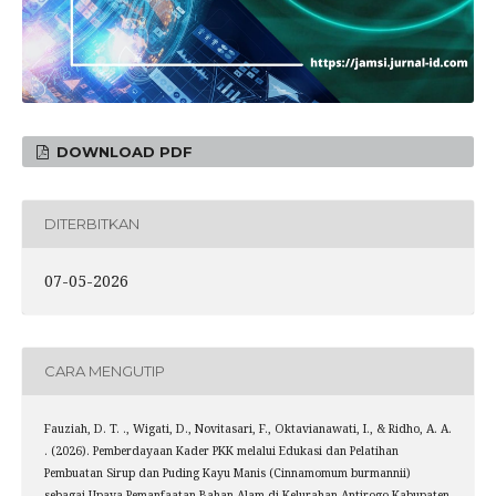
DOWNLOAD PDF
DITERBITKAN
07-05-2026
CARA MENGUTIP
Fauziah, D. T. ., Wigati, D., Novitasari, F., Oktavianawati, I., & Ridho, A. A.
. (2026). Pemberdayaan Kader PKK melalui Edukasi dan Pelatihan
Pembuatan Sirup dan Puding Kayu Manis (Cinnamomum burmannii)
sebagai Upaya Pemanfaatan Bahan Alam di Kelurahan Antirogo Kabupaten