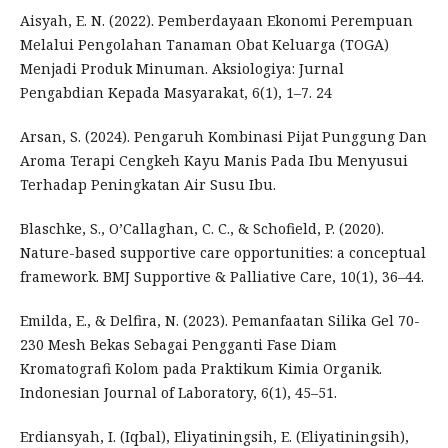
Aisyah, E. N. (2022). Pemberdayaan Ekonomi Perempuan
Melalui Pengolahan Tanaman Obat Keluarga (TOGA)
Menjadi Produk Minuman. Aksiologiya: Jurnal
Pengabdian Kepada Masyarakat, 6(1), 1–7. 24
Arsan, S. (2024). Pengaruh Kombinasi Pijat Punggung Dan
Aroma Terapi Cengkeh Kayu Manis Pada Ibu Menyusui
Terhadap Peningkatan Air Susu Ibu.
Blaschke, S., O’Callaghan, C. C., & Schofield, P. (2020).
Nature-based supportive care opportunities: a conceptual
framework. BMJ Supportive & Palliative Care, 10(1), 36–44.
Emilda, E., & Delfira, N. (2023). Pemanfaatan Silika Gel 70-
230 Mesh Bekas Sebagai Pengganti Fase Diam
Kromatografi Kolom pada Praktikum Kimia Organik.
Indonesian Journal of Laboratory, 6(1), 45–51.
Erdiansyah, I. (Iqbal), Eliyatiningsih, E. (Eliyatiningsih),