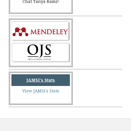
Chat Tanya Kami!
JAMSI's Stats
View JAMSI's Stats