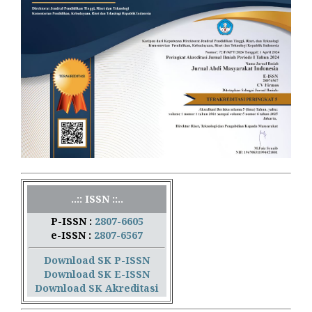
..:: ISSN ::..
P-ISSN :
2807-6605
e-ISSN :
2807-6567
Download SK P-ISSN
Download SK E-ISSN
Download SK Akreditasi