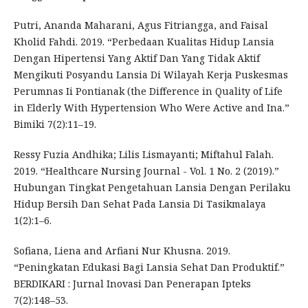
Putri, Ananda Maharani, Agus Fitriangga, and Faisal
Kholid Fahdi. 2019. “Perbedaan Kualitas Hidup Lansia
Dengan Hipertensi Yang Aktif Dan Yang Tidak Aktif
Mengikuti Posyandu Lansia Di Wilayah Kerja Puskesmas
Perumnas Ii Pontianak (the Difference in Quality of Life
in Elderly With Hypertension Who Were Active and Ina.”
Bimiki 7(2):11–19.
Ressy Fuzia Andhika; Lilis Lismayanti; Miftahul Falah.
2019. “Healthcare Nursing Journal - Vol. 1 No. 2 (2019).”
Hubungan Tingkat Pengetahuan Lansia Dengan Perilaku
Hidup Bersih Dan Sehat Pada Lansia Di Tasikmalaya
1(2):1–6.
Sofiana, Liena and Arfiani Nur Khusna. 2019.
“Peningkatan Edukasi Bagi Lansia Sehat Dan Produktif.”
BERDIKARI : Jurnal Inovasi Dan Penerapan Ipteks
7(2):148–53.