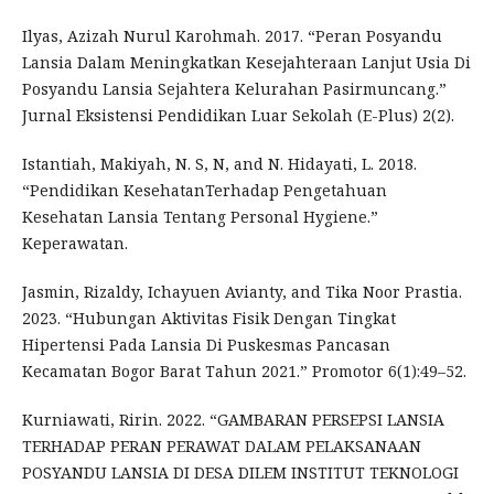
Ilyas, Azizah Nurul Karohmah. 2017. “Peran Posyandu
Lansia Dalam Meningkatkan Kesejahteraan Lanjut Usia Di
Posyandu Lansia Sejahtera Kelurahan Pasirmuncang.”
Jurnal Eksistensi Pendidikan Luar Sekolah (E-Plus) 2(2).
Istantiah, Makiyah, N. S, N, and N. Hidayati, L. 2018.
“Pendidikan KesehatanTerhadap Pengetahuan
Kesehatan Lansia Tentang Personal Hygiene.”
Keperawatan.
Jasmin, Rizaldy, Ichayuen Avianty, and Tika Noor Prastia.
2023. “Hubungan Aktivitas Fisik Dengan Tingkat
Hipertensi Pada Lansia Di Puskesmas Pancasan
Kecamatan Bogor Barat Tahun 2021.” Promotor 6(1):49–52.
Kurniawati, Ririn. 2022. “GAMBARAN PERSEPSI LANSIA
TERHADAP PERAN PERAWAT DALAM PELAKSANAAN
POSYANDU LANSIA DI DESA DILEM INSTITUT TEKNOLOGI