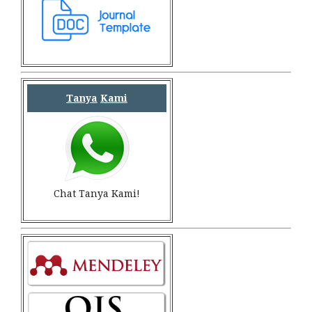
Tanya
Kami
Chat Tanya Kami!