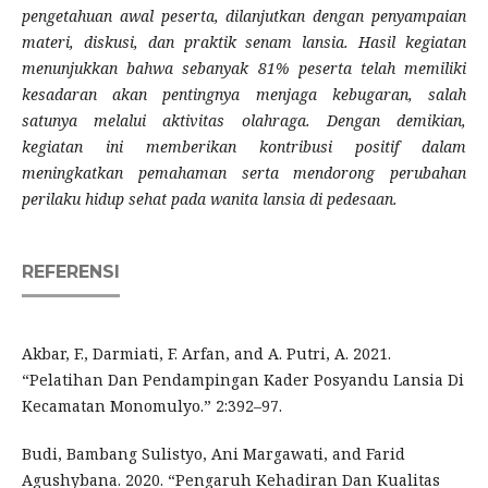
pengetahuan awal peserta, dilanjutkan dengan penyampaian
materi, diskusi, dan praktik senam lansia. Hasil kegiatan
menunjukkan bahwa sebanyak 81% peserta telah memiliki
kesadaran akan pentingnya menjaga kebugaran, salah
satunya melalui aktivitas olahraga. Dengan demikian,
kegiatan ini memberikan kontribusi positif dalam
meningkatkan pemahaman serta mendorong perubahan
perilaku hidup sehat pada wanita lansia di pedesaan.
REFERENSI
Akbar, F., Darmiati, F. Arfan, and A. Putri, A. 2021.
“Pelatihan Dan Pendampingan Kader Posyandu Lansia Di
Kecamatan Monomulyo.” 2:392–97.
Budi, Bambang Sulistyo, Ani Margawati, and Farid
Agushybana. 2020. “Pengaruh Kehadiran Dan Kualitas