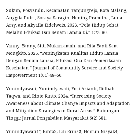
Sukun, Posyandu, Kecamatan Tanjungrejo, Kota Malang,
Anggita Putri, Soraya Saragih, Hening Pramitha, Luna
Arsy, and Akyaila Eidelweis. 2023. “Pola Hidup Sehat
Melalui Edukasi Dan Senam Lansia Di.” 1:73–80.
Yanny, Yanny, Sitti Mukarramah, and Rita Yanti Sam
Mongkito. 2023. “Peningkatan Kualitas Hidup Lansia
Dengan Senam Lansia, Edukasi Gizi Dan Pemeriksaan
Kesehatan.” Journal of Community Service and Society
Empowerment 1(01):48–56.
Yunindyawati, Yunindyawati, Yosi Arianti, Ridhah
Taqwa, and Rinto Rinto. 2024. “Increasing Society
Awareness about Climate Change Impacts and Adaptation
and Mitigation Strategies in Rural Areas.” Bubungan
Tinggi: Jurnal Pengabdian Masyarakat 6(2):381.
Yunindyawati1*, Rinto2, Lili Erina3, Hoirun Nisyak4,