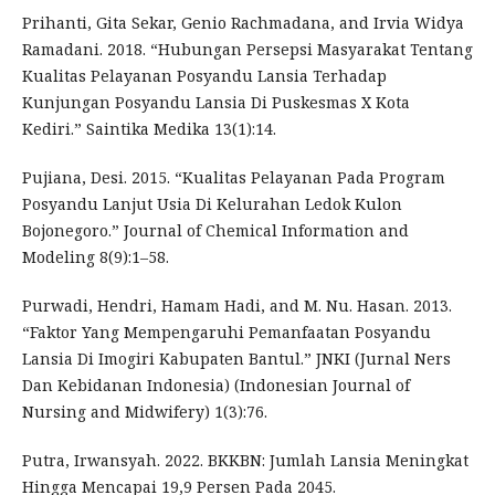
Prihanti, Gita Sekar, Genio Rachmadana, and Irvia Widya
Ramadani. 2018. “Hubungan Persepsi Masyarakat Tentang
Kualitas Pelayanan Posyandu Lansia Terhadap
Kunjungan Posyandu Lansia Di Puskesmas X Kota
Kediri.” Saintika Medika 13(1):14.
Pujiana, Desi. 2015. “Kualitas Pelayanan Pada Program
Posyandu Lanjut Usia Di Kelurahan Ledok Kulon
Bojonegoro.” Journal of Chemical Information and
Modeling 8(9):1–58.
Purwadi, Hendri, Hamam Hadi, and M. Nu. Hasan. 2013.
“Faktor Yang Mempengaruhi Pemanfaatan Posyandu
Lansia Di Imogiri Kabupaten Bantul.” JNKI (Jurnal Ners
Dan Kebidanan Indonesia) (Indonesian Journal of
Nursing and Midwifery) 1(3):76.
Putra, Irwansyah. 2022. BKKBN: Jumlah Lansia Meningkat
Hingga Mencapai 19,9 Persen Pada 2045.