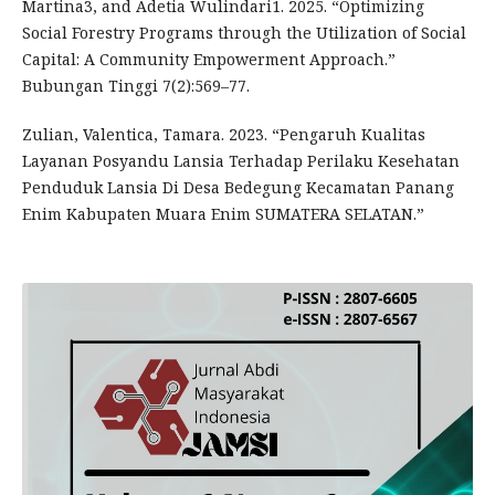
Martina3, and Adetia Wulindari1. 2025. “Optimizing
Social Forestry Programs through the Utilization of Social
Capital: A Community Empowerment Approach.”
Bubungan Tinggi 7(2):569–77.
Zulian, Valentica, Tamara. 2023. “Pengaruh Kualitas
Layanan Posyandu Lansia Terhadap Perilaku Kesehatan
Penduduk Lansia Di Desa Bedegung Kecamatan Panang
Enim Kabupaten Muara Enim SUMATERA SELATAN.”