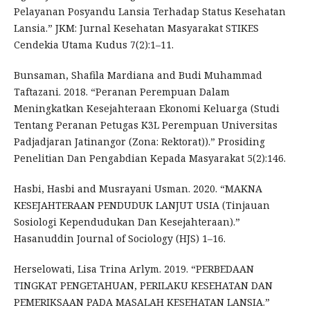
Pelayanan Posyandu Lansia Terhadap Status Kesehatan
Lansia.” JKM: Jurnal Kesehatan Masyarakat STIKES
Cendekia Utama Kudus 7(2):1–11.
Bunsaman, Shafila Mardiana and Budi Muhammad
Taftazani. 2018. “Peranan Perempuan Dalam
Meningkatkan Kesejahteraan Ekonomi Keluarga (Studi
Tentang Peranan Petugas K3L Perempuan Universitas
Padjadjaran Jatinangor (Zona: Rektorat)).” Prosiding
Penelitian Dan Pengabdian Kepada Masyarakat 5(2):146.
Hasbi, Hasbi and Musrayani Usman. 2020. “MAKNA
KESEJAHTERAAN PENDUDUK LANJUT USIA (Tinjauan
Sosiologi Kependudukan Dan Kesejahteraan).”
Hasanuddin Journal of Sociology (HJS) 1–16.
Herselowati, Lisa Trina Arlym. 2019. “PERBEDAAN
TINGKAT PENGETAHUAN, PERILAKU KESEHATAN DAN
PEMERIKSAAN PADA MASALAH KESEHATAN LANSIA.”