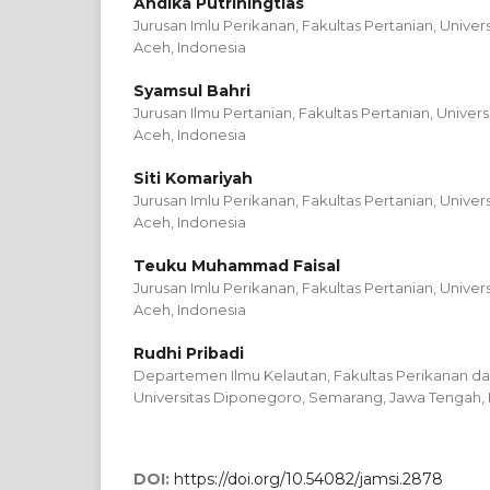
Andika Putriningtias
Jurusan Imlu Perikanan, Fakultas Pertanian, Univer
Aceh, Indonesia
Syamsul Bahri
Jurusan Ilmu Pertanian, Fakultas Pertanian, Univer
Aceh, Indonesia
Siti Komariyah
Jurusan Imlu Perikanan, Fakultas Pertanian, Univer
Aceh, Indonesia
Teuku Muhammad Faisal
Jurusan Imlu Perikanan, Fakultas Pertanian, Univer
Aceh, Indonesia
Rudhi Pribadi
Departemen Ilmu Kelautan, Fakultas Perikanan da
Universitas Diponegoro, Semarang, Jawa Tengah, 
DOI:
https://doi.org/10.54082/jamsi.2878