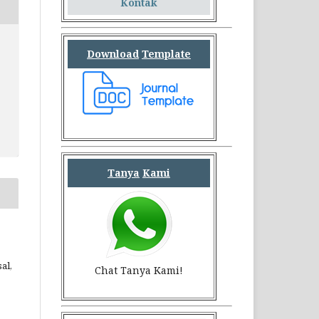
Kontak
Download
Template
Tanya
Kami
al,
Chat Tanya Kami!