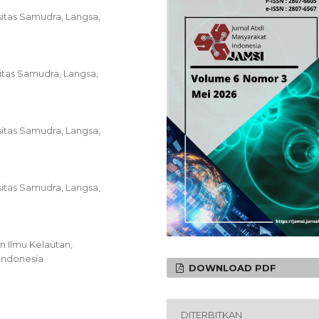
sitas Samudra, Langsa,
sitas Samudra, Langsa,
sitas Samudra, Langsa,
sitas Samudra, Langsa,
n Ilmu Kelautan,
Indonesia
DOWNLOAD PDF
DITERBITKAN