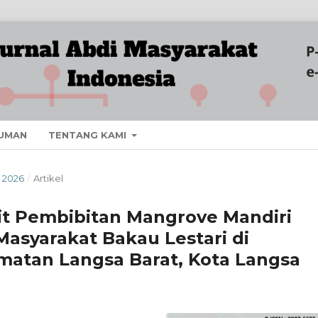
UMAN
TENTANG KAMI
I 2026
/
Artikel
it Pembibitan Mangrove Mandiri
syarakat Bakau Lestari di
atan Langsa Barat, Kota Langsa