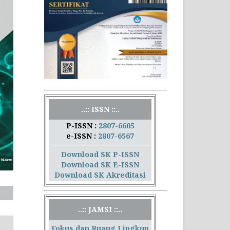
..:: ISSN ::..
P-ISSN :
2807-6605
e-ISSN :
2807-6567
Download SK P-ISSN
Download SK E-ISSN
Download SK Akreditasi
..:: JAMSI ::..
Fokus dan Ruang Lingkup