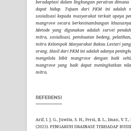
beradaptasi dalam lingkungan perairan diman
dapat hidup. Tujuan dari PKM ini adalah 
sosialisasi kepada masyarakat terkait upaya pe
mangrove secara berkesinambungan khususnya 
Metode yang digunakan adalah survei penda
mitra, sosialisasi, pembuatan bedeng, pelatih
mitra Kelompok Masyarakat Bakau Lestari yang
orang. Hasil dari PKM ini adalah adanya peningk
mengelola bibit mangrove dengan baik sehin
mangrove yang baik dapat meningkatkan nila
mitra.
REFERENSI
Arif, I. J. G., Juwita, S. H., Fersi, R. L., Iman, V. T.
(2025). PENGARUH DRAINASE TERHADAP BUDI