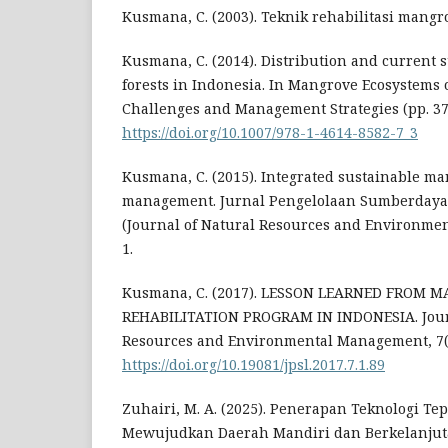
Kusmana, C. (2003). Teknik rehabilitasi mangro
Kusmana, C. (2014). Distribution and current 
forests in Indonesia. In Mangrove Ecosystems of
Challenges and Management Strategies (pp. 37
https://doi.org/10.1007/978-1-4614-8582-7_3
Kusmana, C. (2015). Integrated sustainable ma
management. Jurnal Pengelolaan Sumberday
(Journal of Natural Resources and Environmen
1.
Kusmana, C. (2017). LESSON LEARNED FROM 
REHABILITATION PROGRAM IN INDONESIA. Jour
Resources and Environmental Management, 7(1
https://doi.org/10.19081/jpsl.2017.7.1.89
Zuhairi, M. A. (2025). Penerapan Teknologi T
Mewujudkan Daerah Mandiri dan Berkelanjuta