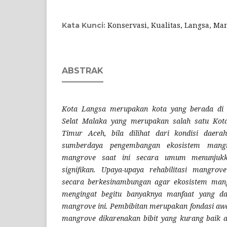
Konservasi, Kualitas, Langsa, Ma
Kata Kunci:
ABSTRAK
Kota Langsa merupakan kota yang berada di s
Selat Malaka yang merupakan salah satu Kota 
Timur Aceh, bila dilihat dari kondisi daera
sumberdaya pengembangan ekosistem mangr
mangrove saat ini secara umum menunjukk
signifikan. Upaya-upaya rehabilitasi mangrov
secara berkesinambungan agar ekosistem mangr
mengingat begitu banyaknya manfaat yang da
mangrove ini. Pembibitan merupakan fondasi awa
mangrove dikarenakan bibit yang kurang baik a