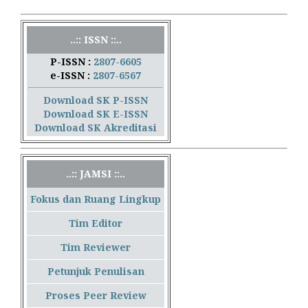
..:: ISSN ::..
P-ISSN :
2807-6605
e-ISSN :
2807-6567
Download SK P-ISSN
Download SK E-ISSN
Download SK Akreditasi
..:: JAMSI ::..
Fokus dan Ruang Lingkup
Tim Editor
Tim Reviewer
Petunjuk Penulisan
Proses Peer Review