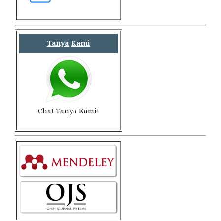
Tanya
Kami
Chat Tanya Kami!