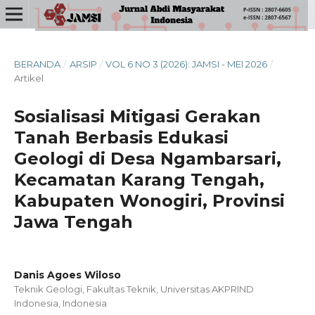
BERANDA
/
ARSIP
/
VOL 6 NO 3 (2026): JAMSI - MEI 2026
/
Artikel
Sosialisasi Mitigasi Gerakan
Tanah Berbasis Edukasi
Geologi di Desa Ngambarsari,
Kecamatan Karang Tengah,
Kabupaten Wonogiri, Provinsi
Jawa Tengah
Danis Agoes Wiloso
Teknik Geologi, Fakultas Teknik, Universitas AKPRIND
Indonesia, Indonesia