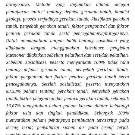
mitigasinya. Metode yang digunakan adalah dengan
pemaparan materi tentang definisi gerakan tanah, kondisi
geologi, proses terjadinya gerakan tanah, klasifikasi gerakan
tanah, penyebab gerakan tanah, faktor pengontrol dan faktor
pemicu gerakan tanah serta pencegahannya/mitigasinya.
Untuk mendapatkan umpan balik tentang sosialisasi yang
dilakukan dengan menggunakan kuesioner, pengisian
kuesioner dilakukan sebelum pelatihan dan sesudah pelatihan.
Sebelum sosialisasi, peserta menyatakan 100% tidak tahu
tentang definisi gerakan tanah, penyebab gerakan tanah,
faktor pengontrol dan faktor pemicu gerakan tanah serta
pencegahannya. Setelah sosialisasi, peserta menyatakan
83,33% paham tentang gerakan tanah, penyebab gerakan
tanah, faktor pengontrol dan pemicu gerakan tanah, sebanyak
16,67% menyatakan belum paham karena dilatar belakangi
faktor usia dan tingkat pendidikan. Sebanyak 100%
menyatakan paham pentingnya pembuatan terasering pada
lereng terjal, penyaluran sistem air pada lereng terjal,
penghijauan dan pembuatan dinding penahan pada tepi jalan