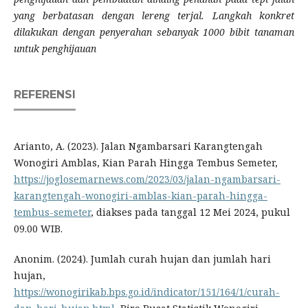
yang berbatasan dengan lereng terjal. Langkah konkret
dilakukan dengan penyerahan sebanyak 1000 bibit tanaman
untuk penghijauan
REFERENSI
Arianto, A. (2023). Jalan Ngambarsari Karangtengah
Wonogiri Amblas, Kian Parah Hingga Tembus Semeter,
https://joglosemarnews.com/2023/03/jalan-ngambarsari-
karangtengah-wonogiri-amblas-kian-parah-hingga-
tembus-semeter
, diakses pada tanggal 12 Mei 2024, pukul
09.00 WIB.
Anonim. (2024). Jumlah curah hujan dan jumlah hari
hujan,
https://wonogirikab.bps.go.id/indicator/151/164/1/curah-