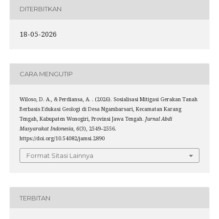
DITERBITKAN
18-05-2026
CARA MENGUTIP
Wiloso, D. A., & Perdiansa, A. . (2026). Sosialisasi Mitigasi Gerakan Tanah
Berbasis Edukasi Geologi di Desa Ngambarsari, Kecamatan Karang
Tengah, Kabupaten Wonogiri, Provinsi Jawa Tengah.
Jurnal Abdi
Masyarakat Indonesia
,
6
(3), 2549–2556.
https://doi.org/10.54082/jamsi.2890
Format Sitasi Lainnya
TERBITAN