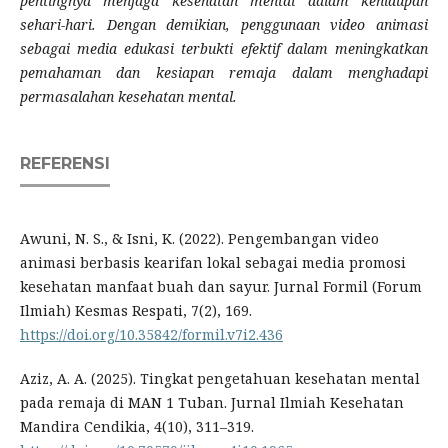
pentingnya menjaga kesehatan mental dalam kehidupan
sehari-hari. Dengan demikian, penggunaan video animasi
sebagai media edukasi terbukti efektif dalam meningkatkan
pemahaman dan kesiapan remaja dalam menghadapi
permasalahan kesehatan mental.
REFERENSI
Awuni, N. S., & Isni, K. (2022). Pengembangan video
animasi berbasis kearifan lokal sebagai media promosi
kesehatan manfaat buah dan sayur. Jurnal Formil (Forum
Ilmiah) Kesmas Respati, 7(2), 169.
https://doi.org/10.35842/formil.v7i2.436
Aziz, A. A. (2025). Tingkat pengetahuan kesehatan mental
pada remaja di MAN 1 Tuban. Jurnal Ilmiah Kesehatan
Mandira Cendikia, 4(10), 311–319.