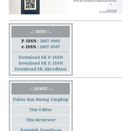
..:: ISSN ::..
P-ISSN :
2807-6605
e-ISSN :
2807-6567
Download SK P-ISSN
Download SK E-ISSN
Download SK Akreditasi
..:: JAMSI ::..
Fokus dan Ruang Lingkup
Tim Editor
Tim Reviewer
Petunjuk Penulisan