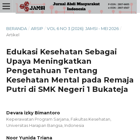
BERANDA
/
ARSIP
/
VOL 6 NO 3 (2026): JAMSI - MEI 2026
/
Artikel
Edukasi Kesehatan Sebagai
Upaya Meningkatkan
Pengetahuan Tentang
Kesehatan Mental pada Remaja
Putri di SMK Negeri 1 Bukateja
Devara izky Bimantoro
Keperawatan Program Sarjana, Fakultas Kesehatan,
Universitas Harapan Bangsa, Indonesia
Noor Yunida Triana