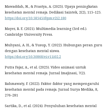
Mawaddah, N., & Prastya, A. (2023). Upaya peningkatan
kesehatan mental remaja. Dedikasi Saintek, 2(2), 115–125.
https://doi.org/10.58545/djpm.v2i2.180
Mayer, R. E. (2021). Multimedia learning (3rd ed.).
Cambridge University Press.
Muhyani, A. H., & Yusup, Y. (2022). Hubungan peran guru
dengan kesehatan mental siswa.
https://doi.org/10.30868/ei.v11i02.2
Putra Fajar, A., et al. (2023). Video animasi untuk
kesehatan mental remaja. Jurnal Imajinasi, 7(2).
Rahmawaty, F. (2022). Faktor-faktor yang mempengaruhi
kesehatan mental pada remaja. Jurnal Surya Medika, 8,
276–281
Sartika, D., et al. (2024). Penyuluhan kesehatan mental