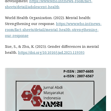
development.
https://www.who.int/news-room/fact-
sheets/detail/adolescent-health
World Health Organization. (2022). Mental health:
Strengthening our response.
https://www.who.int/news-
room/fact-sheets/detail/mental-health-strengthening-
our-response
Xue, S., & Zhu, K. (2025). Gender differences in mental
health.
https://doi.org/10.1016/j.jad.2025.119595