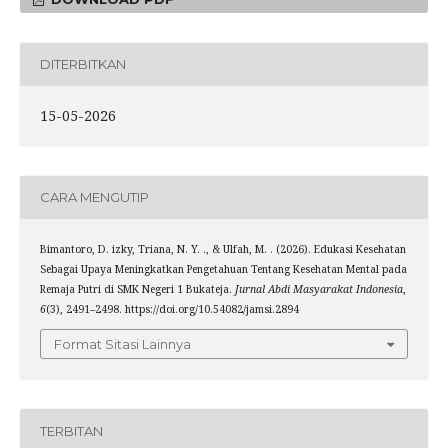
DITERBITKAN
15-05-2026
CARA MENGUTIP
Bimantoro, D. izky, Triana, N. Y. ., & Ulfah, M. . (2026). Edukasi Kesehatan
Sebagai Upaya Meningkatkan Pengetahuan Tentang Kesehatan Mental pada
Remaja Putri di SMK Negeri 1 Bukateja.
Jurnal Abdi Masyarakat Indonesia
,
6
(3), 2491–2498. https://doi.org/10.54082/jamsi.2894
Format Sitasi Lainnya
TERBITAN