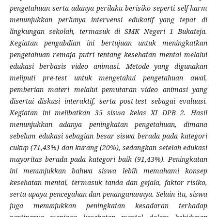
pengetahuan serta adanya perilaku berisiko seperti self-harm
menunjukkan perlunya intervensi edukatif yang tepat di
lingkungan sekolah, termasuk di SMK Negeri 1 Bukateja.
Kegiatan pengabdian ini bertujuan untuk meningkatkan
pengetahuan remaja putri tentang kesehatan mental melalui
edukasi berbasis video animasi. Metode yang digunakan
meliputi pre-test untuk mengetahui pengetahuan awal,
pemberian materi melalui pemutaran video animasi yang
disertai diskusi interaktif, serta post-test sebagai evaluasi.
Kegiatan ini melibatkan 35 siswa kelas XI DPB 2. Hasil
menunjukkan adanya peningkatan pengetahuan, dimana
sebelum edukasi sebagian besar siswa berada pada kategori
cukup (71,43%) dan kurang (20%), sedangkan setelah edukasi
mayoritas berada pada kategori baik (91,43%). Peningkatan
ini menunjukkan bahwa siswa lebih memahami konsep
kesehatan mental, termasuk tanda dan gejala, faktor risiko,
serta upaya pencegahan dan penanganannya. Selain itu, siswa
juga menunjukkan peningkatan kesadaran terhadap