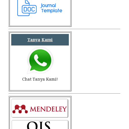
Tanya
Kami
Chat Tanya Kami!