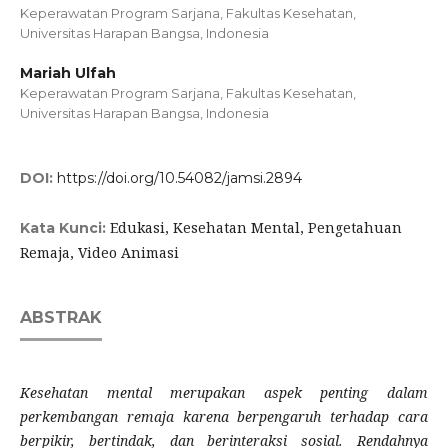
Keperawatan Program Sarjana, Fakultas Kesehatan,
Universitas Harapan Bangsa, Indonesia
Mariah Ulfah
Keperawatan Program Sarjana, Fakultas Kesehatan,
Universitas Harapan Bangsa, Indonesia
DOI:
https://doi.org/10.54082/jamsi.2894
Edukasi, Kesehatan Mental, Pengetahuan
Kata Kunci:
Remaja, Video Animasi
ABSTRAK
Kesehatan mental merupakan aspek penting dalam
perkembangan remaja karena berpengaruh terhadap cara
berpikir, bertindak, dan berinteraksi sosial. Rendahnya