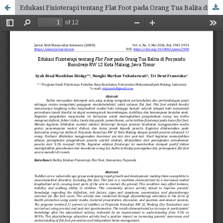
Edukasi Fisioterapi tentang Flat Foot pada Orang Tua Balita di Posyandu Bunulrejo RW 12 Kota Malang, Jawa Timur