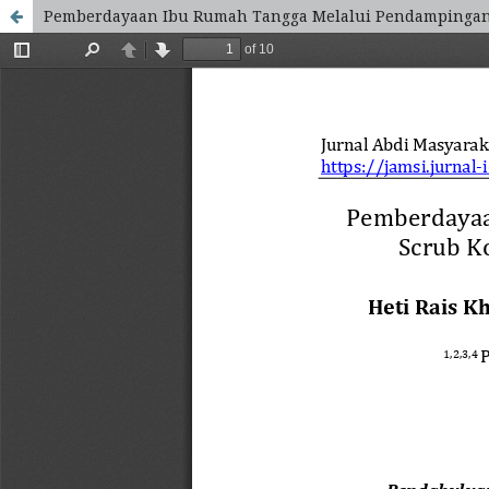
Pemberdayaan Ibu Rumah Tangga Melalui Pendampingan I