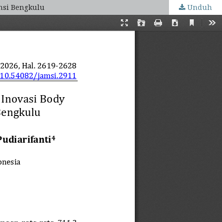
nsi Bengkulu
Unduh