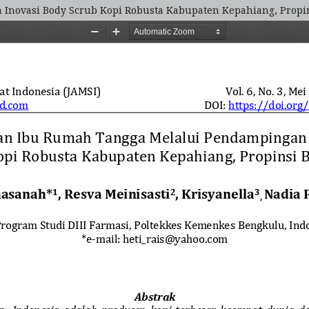
novasi Body Scrub Kopi Robusta Kabupaten Kepahiang, Propi