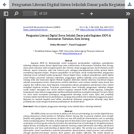
Penguatan Literasi Digital Siswa Sekolah Dasar pada Kegiatan KKM di Kecamatan Taktakan, Kota Serang