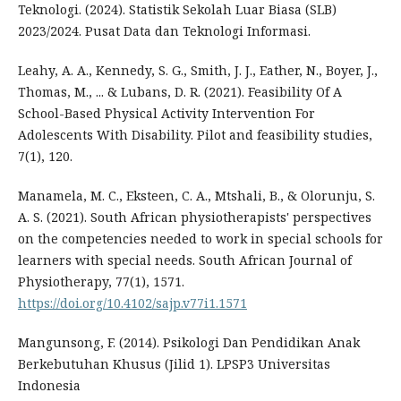
Teknologi. (2024). Statistik Sekolah Luar Biasa (SLB)
2023/2024. Pusat Data dan Teknologi Informasi.
Leahy, A. A., Kennedy, S. G., Smith, J. J., Eather, N., Boyer, J.,
Thomas, M., ... & Lubans, D. R. (2021). Feasibility Of A
School-Based Physical Activity Intervention For
Adolescents With Disability. Pilot and feasibility studies,
7(1), 120.
Manamela, M. C., Eksteen, C. A., Mtshali, B., & Olorunju, S.
A. S. (2021). South African physiotherapists' perspectives
on the competencies needed to work in special schools for
learners with special needs. South African Journal of
Physiotherapy, 77(1), 1571.
https://doi.org/10.4102/sajp.v77i1.1571
Mangunsong, F. (2014). Psikologi Dan Pendidikan Anak
Berkebutuhan Khusus (Jilid 1). LPSP3 Universitas
Indonesia