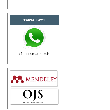
Tanya
Kami
Chat Tanya Kami!