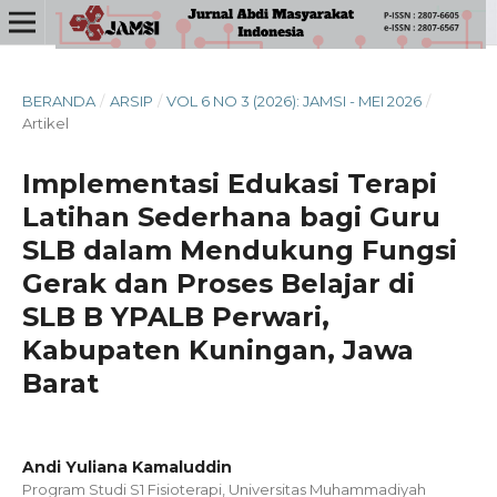
BERANDA
/
ARSIP
/
VOL 6 NO 3 (2026): JAMSI - MEI 2026
/
Artikel
Implementasi Edukasi Terapi
Latihan Sederhana bagi Guru
SLB dalam Mendukung Fungsi
Gerak dan Proses Belajar di
SLB B YPALB Perwari,
Kabupaten Kuningan, Jawa
Barat
Andi Yuliana Kamaluddin
Program Studi S1 Fisioterapi, Universitas Muhammadiyah