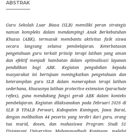
ABSTRAK
Guru Sekolah Luar Biasa (SLB) memiliki peran strategis
namun kompleks dalam mendampingi Anak Berkebutuhan
Khusus (ABK), termasuk membantu aktivitas fisik siswa
secara langsung selama pembelajaran. Keterbatasan
pengetahuan guru terkait prinsip terapi latihan yang aman
dan efektif menjadi hambatan dalam optimalisasi layanan
pendidikan bagi ABK. Kegiatan pengabdian kepada
masyarakat ini bertujuan meningkatkan pengetahuan dan
keterampilan guru SLB dalam menerapkan terapi latihan
sederhana, khususnya latihan protective extension (parachute
reflex), guna mendukung fungsi gerak ABK dalam konteks
pembelajaran. Kegiatan dilaksanakan pada Februari 2026 di
SLB B YPALB Perwari, Kabupaten Kuningan, Jawa Barat,
dengan melibatkan 44 peserta yang terdiri dari guru, orang
tua murid, dosen, dan mahasiswa Program Studi S1
Fisioterapi Universitas Muhammadiyah Kuningan, melalui