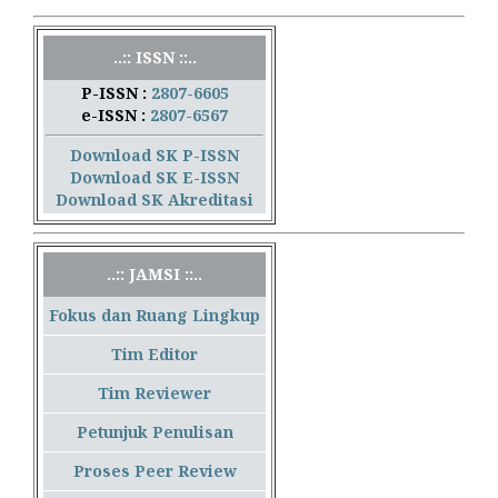
..:: ISSN ::..
P-ISSN :
2807-6605
e-ISSN :
2807-6567
Download SK P-ISSN
Download SK E-ISSN
Download SK Akreditasi
..:: JAMSI ::..
Fokus dan Ruang Lingkup
Tim Editor
Tim Reviewer
Petunjuk Penulisan
Proses Peer Review