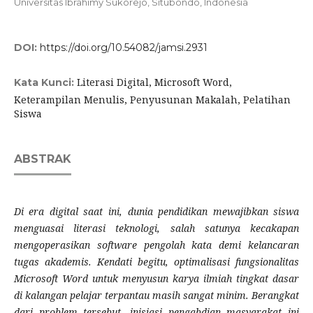
Universitas Ibrahimy Sukorejo, Situbondo, Indonesia
DOI:
https://doi.org/10.54082/jamsi.2931
Literasi Digital, Microsoft Word,
Kata Kunci:
Keterampilan Menulis, Penyusunan Makalah, Pelatihan
Siswa
ABSTRAK
Di era digital saat ini, dunia pendidikan mewajibkan siswa
menguasai literasi teknologi, salah satunya kecakapan
mengoperasikan software pengolah kata demi kelancaran
tugas akademis. Kendati begitu, optimalisasi fungsionalitas
Microsoft Word untuk menyusun karya ilmiah tingkat dasar
di kalangan pelajar terpantau masih sangat minim. Berangkat
dari problem tersebut, inisiasi pengabdian masyarakat ini