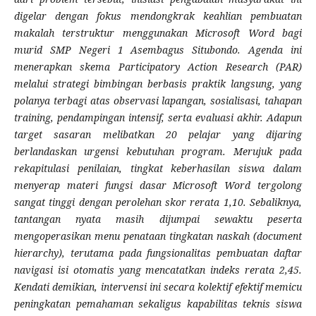
digelar dengan fokus mendongkrak keahlian pembuatan
makalah terstruktur menggunakan Microsoft Word bagi
murid SMP Negeri 1 Asembagus Situbondo. Agenda ini
menerapkan skema Participatory Action Research (PAR)
melalui strategi bimbingan berbasis praktik langsung, yang
polanya terbagi atas observasi lapangan, sosialisasi, tahapan
training, pendampingan intensif, serta evaluasi akhir. Adapun
target sasaran melibatkan 20 pelajar yang dijaring
berlandaskan urgensi kebutuhan program. Merujuk pada
rekapitulasi penilaian, tingkat keberhasilan siswa dalam
menyerap materi fungsi dasar Microsoft Word tergolong
sangat tinggi dengan perolehan skor rerata 1,10. Sebaliknya,
tantangan nyata masih dijumpai sewaktu peserta
mengoperasikan menu penataan tingkatan naskah (document
hierarchy), terutama pada fungsionalitas pembuatan daftar
navigasi isi otomatis yang mencatatkan indeks rerata 2,45.
Kendati demikian, intervensi ini secara kolektif efektif memicu
peningkatan pemahaman sekaligus kapabilitas teknis siswa