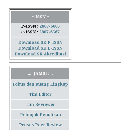
..:: ISSN ::..
P-ISSN :
2807-6605
e-ISSN :
2807-6567
Download SK P-ISSN
Download SK E-ISSN
Download SK Akreditasi
..:: JAMSI ::..
Fokus dan Ruang Lingkup
Tim Editor
Tim Reviewer
Petunjuk Penulisan
Proses Peer Review