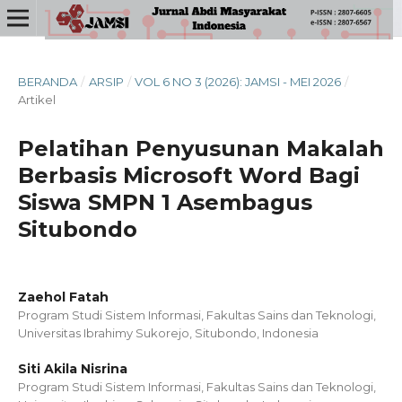
BERANDA
/
ARSIP
/
VOL 6 NO 3 (2026): JAMSI - MEI 2026
/
Artikel
Pelatihan Penyusunan Makalah
Berbasis Microsoft Word Bagi
Siswa SMPN 1 Asembagus
Situbondo
Zaehol Fatah
Program Studi Sistem Informasi, Fakultas Sains dan Teknologi,
Universitas Ibrahimy Sukorejo, Situbondo, Indonesia
Siti Akila Nisrina
Program Studi Sistem Informasi, Fakultas Sains dan Teknologi,