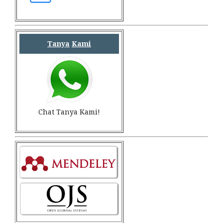
Tanya
Kami
Chat Tanya Kami!