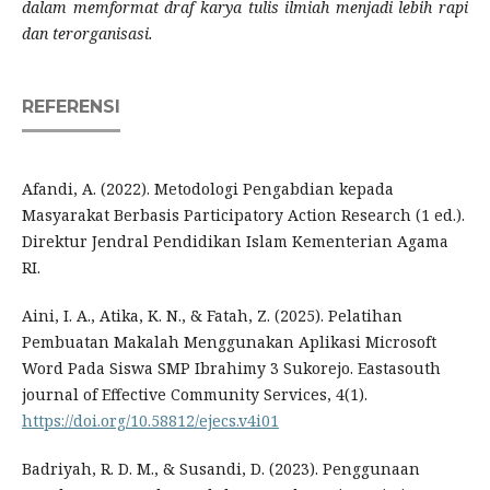
dalam memformat draf karya tulis ilmiah menjadi lebih rapi
dan terorganisasi.
REFERENSI
Afandi, A. (2022). Metodologi Pengabdian kepada
Masyarakat Berbasis Participatory Action Research (1 ed.).
Direktur Jendral Pendidikan Islam Kementerian Agama
RI.
Aini, I. A., Atika, K. N., & Fatah, Z. (2025). Pelatihan
Pembuatan Makalah Menggunakan Aplikasi Microsoft
Word Pada Siswa SMP Ibrahimy 3 Sukorejo. Eastasouth
journal of Effective Community Services, 4(1).
https://doi.org/10.58812/ejecs.v4i01
Badriyah, R. D. M., & Susandi, D. (2023). Penggunaan