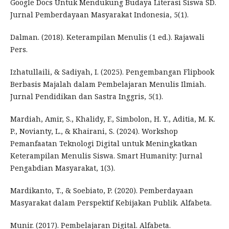
Google Docs Untuk Mendukung Budaya Literasi Siswa SD.
Jurnal Pemberdayaan Masyarakat Indonesia, 5(1).
Dalman. (2018). Keterampilan Menulis (1 ed.). Rajawali
Pers.
Izhatullaili, & Sadiyah, I. (2025). Pengembangan Flipbook
Berbasis Majalah dalam Pembelajaran Menulis Ilmiah.
Jurnal Pendidikan dan Sastra Inggris, 5(1).
Mardiah, Amir, S., Khalidy, F., Simbolon, H. Y., Aditia, M. K.
P., Novianty, L., & Khairani, S. (2024). Workshop
Pemanfaatan Teknologi Digital untuk Meningkatkan
Keterampilan Menulis Siswa. Smart Humanity: Jurnal
Pengabdian Masyarakat, 1(3).
Mardikanto, T., & Soebiato, P. (2020). Pemberdayaan
Masyarakat dalam Perspektif Kebijakan Publik. Alfabeta.
Munir. (2017). Pembelajaran Digital. Alfabeta.