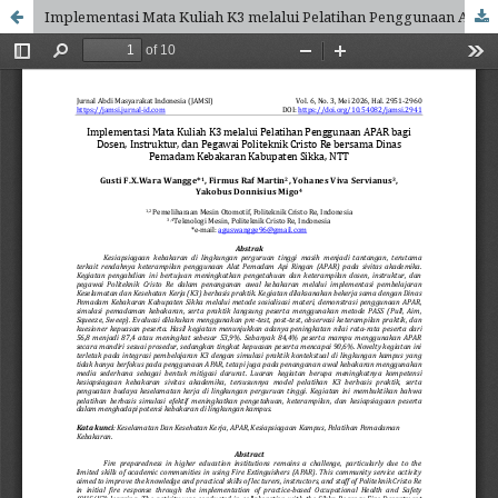
Implementasi Mata Kuliah K3 melalui Pelatihan Penggunaan APAR bagi Dosen, Instruktur, dan Pegawai Politeknik Cristo Re bersama Dinas Pemadam Kebakaran Kabupaten Sikka, NTT