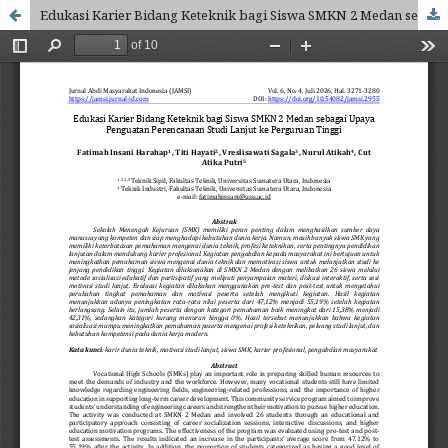
Edukasi Karier Bidang Keteknik bagi Siswa SMKN 2 Medan sebagai Upaya Penguatan Perencanaan Studi Lanjut ke Perguruan Tinggi