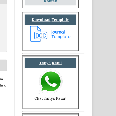
Kontak
Download
Template
Tanya
Kami
um,
isa,
Chat Tanya Kami!