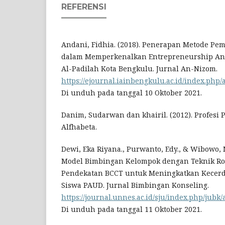
REFERENSI
Andani, Fidhia. (2018). Penerapan Metode Pem
dalam Memperkenalkan Entrepreneurship An
Al-Padilah Kota Bengkulu. Jurnal An-Nizom.
https://ejournal.iainbengkulu.ac.id/index.php/
Di unduh pada tanggal 10 Oktober 2021.
Danim, Sudarwan dan khairil. (2012). Profesi
Alfhabeta.
Dewi, Eka Riyana., Purwanto, Edy., & Wibowo, 
Model Bimbingan Kelompok dengan Teknik Rol
Pendekatan BCCT untuk Meningkatkan Kecerd
Siswa PAUD. Jurnal Bimbingan Konseling.
https://journal.unnes.ac.id/sju/index.php/jubk/
Di unduh pada tanggal 11 Oktober 2021.