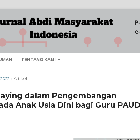
UMAN
TENTANG KAMI
 2022
/
Artikel
Playing dalam Pengembangan
ada Anak Usia Dini bagi Guru PAU