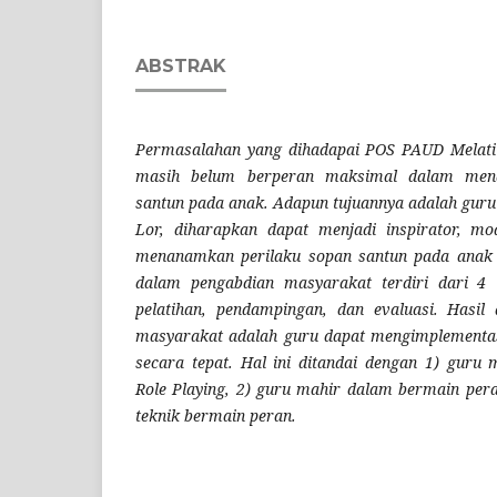
ABSTRAK
Permasalahan yang dihadapai POS PAUD Melati
masih belum berperan maksimal dalam men
santun pada anak. Adapun tujuannya adalah gur
Lor, diharapkan dapat menjadi inspirator, m
menanamkan perilaku sopan santun pada anak 
dalam pengabdian masyarakat terdiri dari 4 t
pelatihan, pendampingan, dan evaluasi. Hasil
masyarakat adalah guru dapat mengimplementas
secara tepat. Hal ini ditandai dengan 1) gur
Role Playing, 2) guru mahir dalam bermain per
teknik bermain peran.