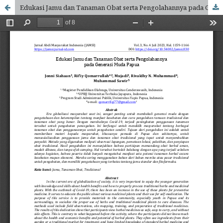
Edukasi Jamu dan Tanaman Obat serta Pengolahannya pada Generasi Muda Papua