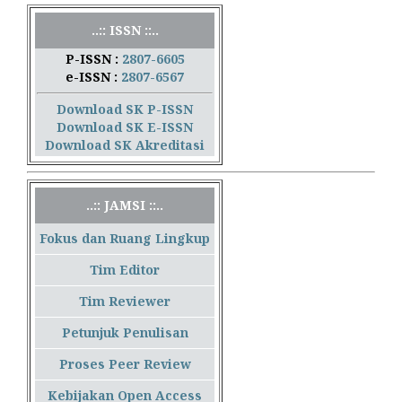
..:: ISSN ::..
P-ISSN :
2807-6605
e-ISSN :
2807-6567
Download SK P-ISSN
Download SK E-ISSN
Download SK Akreditasi
..:: JAMSI ::..
Fokus dan Ruang Lingkup
Tim Editor
Tim Reviewer
Petunjuk Penulisan
Proses Peer Review
Kebijakan Open Access