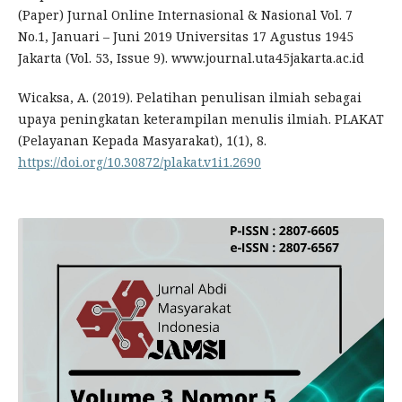
(Paper) Jurnal Online Internasional & Nasional Vol. 7
No.1, Januari – Juni 2019 Universitas 17 Agustus 1945
Jakarta (Vol. 53, Issue 9). www.journal.uta45jakarta.ac.id
Wicaksa, A. (2019). Pelatihan penulisan ilmiah sebagai
upaya peningkatan keterampilan menulis ilmiah. PLAKAT
(Pelayanan Kepada Masyarakat), 1(1), 8.
https://doi.org/10.30872/plakat.v1i1.2690