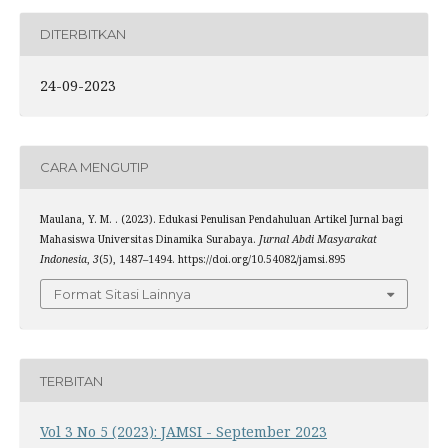
DITERBITKAN
24-09-2023
CARA MENGUTIP
Maulana, Y. M. . (2023). Edukasi Penulisan Pendahuluan Artikel Jurnal bagi
Mahasiswa Universitas Dinamika Surabaya.
Jurnal Abdi Masyarakat
Indonesia
,
3
(5), 1487–1494. https://doi.org/10.54082/jamsi.895
Format Sitasi Lainnya
TERBITAN
Vol 3 No 5 (2023): JAMSI - September 2023