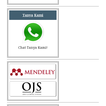
Tanya
Kami
Chat Tanya Kami!