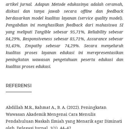
artikel jurnal. Adapun Metode edukasinya adalah ceramah,
diskusi dan tanya jawab secara offline dan feedback
berdasarkan model kualitas layanan (service quality model).
Pengabdian ini menghasilkan feedback dari mahasiswa SI
yang meliputi Tangible sebesar 95,71%, Reliability sebesar
84,29%, Responsiveness sebesar 85,71%, Assurance sebesar
91,43%, Empathy sebesar 74,29%. Secara menyeluruh
kualitas proses layanan edukasi ini merepresentasikan
peningkatan wawasan pengetahuan peserta edukasi dan
kualitas proses edukasi.
REFERENSI
Abdillah M.R., Rahmat A., B. A. (2022). Peningkatan
Wawasan Akademik Mengenai Cara Menulis
Pendahuluan Naskah Ilmiah yang Menarik agar Diminati
oleh. Delegasi Jurnal, 1(1), 44–47.