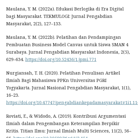
Maulana, Y. M. (2022a). Edukasi Berlogika di Era Digital
bagi Masyarakat. TEKMULOGI: Jurnal Pengabdian
Masyarakat, 2(2), 127–133.
Maulana, Y. M. (2022b). Pelatihan dan Pendampingan
Pembuatan Business Model Canvas untuk Siswa SMAN 4
Surabaya. Jurnal Pengabdian Masyarakat Indonesia, 2(5),
629–634.
https://doi.org/10.52436/1.jpmi.771
Nurgiansah, T. H. (2020). Pelatihan Penulisan Artikel
Ilmiah Bagi Mahasiswa PPKn Universitas PGRI
Yogyakarta. Jurnal Nasional Pengabdian Masyarakat, 1(1),
16–23.
https://doi.org/10.47747/pengabdiankepadamasyarakat.v1i1.11
Roviati, E., & Widodo, A. (2019). Kontribusi Argumentasi
Ilmiah dalam Pengembangan Keterampilan Berpikir
Kritis. Titian Ilmu: Jurnal Ilmiah Multi Sciences, 11(2), 56–