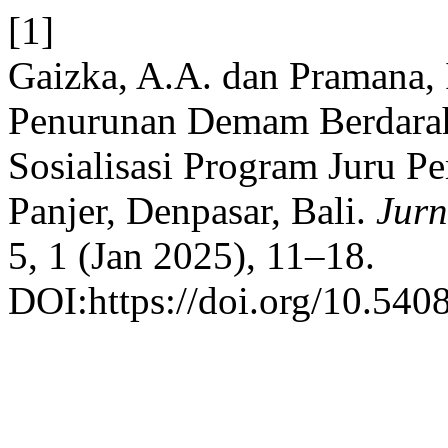
[1]
Gaizka, A.A. dan Pramana,
Penurunan Demam Berdara
Sosialisasi Program Juru P
Panjer, Denpasar, Bali.
Jurn
5, 1 (Jan 2025), 11–18.
DOI:https://doi.org/10.540