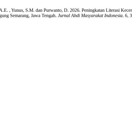
i, A.E. , Yunus, S.M. dan Purwanto, D. 2026. Peningkatan Literasi K
n Agung Semarang, Jawa Tengah.
Jurnal Abdi Masyarakat Indonesia
. 6,