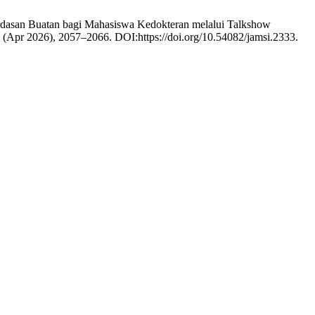
ecerdasan Buatan bagi Mahasiswa Kedokteran melalui Talkshow
 3 (Apr 2026), 2057–2066. DOI:https://doi.org/10.54082/jamsi.2333.