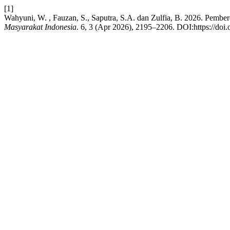
[1]
Wahyuni, W. , Fauzan, S., Saputra, S.A. dan Zulfia, B. 2026. Pemb
Masyarakat Indonesia
. 6, 3 (Apr 2026), 2195–2206. DOI:https://doi