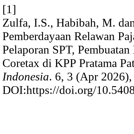
[1]
Zulfa, I.S., Habibah, M. da
Pemberdayaan Relawan Paj
Pelaporan SPT, Pembuatan 
Coretax di KPP Pratama Pa
Indonesia
. 6, 3 (Apr 2026)
DOI:https://doi.org/10.540