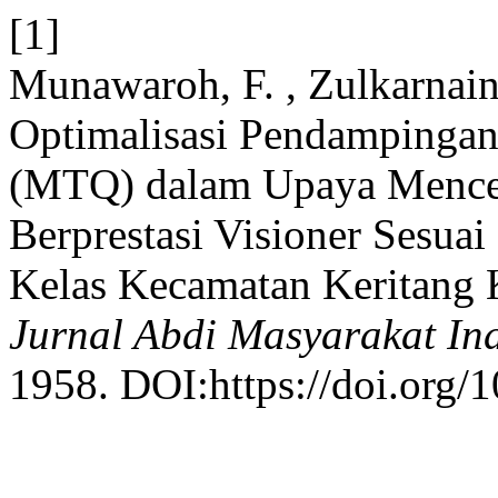
[1]
Munawaroh, F. , Zulkarnain
Optimalisasi Pendampingan
(MTQ) dalam Upaya Mencet
Berprestasi Visioner Sesuai
Kelas Kecamatan Keritang K
Jurnal Abdi Masyarakat In
1958. DOI:https://doi.org/