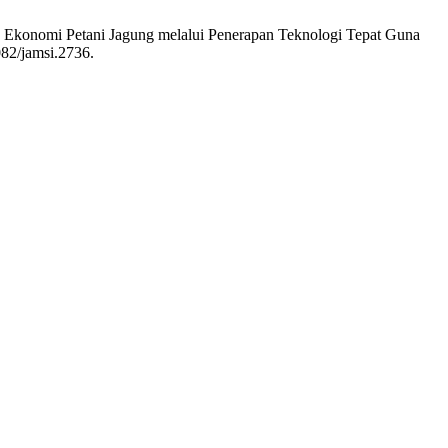
tan Ekonomi Petani Jagung melalui Penerapan Teknologi Tepat Guna
082/jamsi.2736.