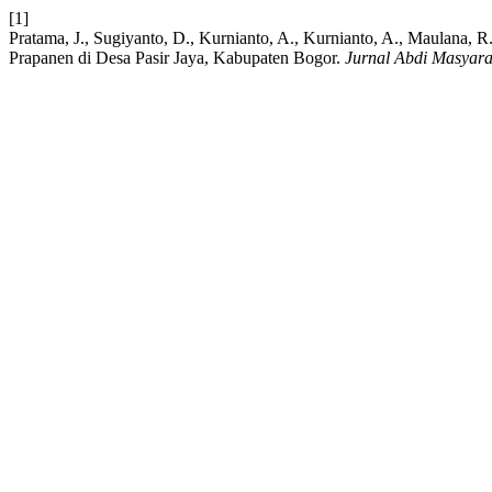
[1]
Pratama, J., Sugiyanto, D., Kurnianto, A., Kurnianto, A., Maulana,
Prapanen di Desa Pasir Jaya, Kabupaten Bogor.
Jurnal Abdi Masyara