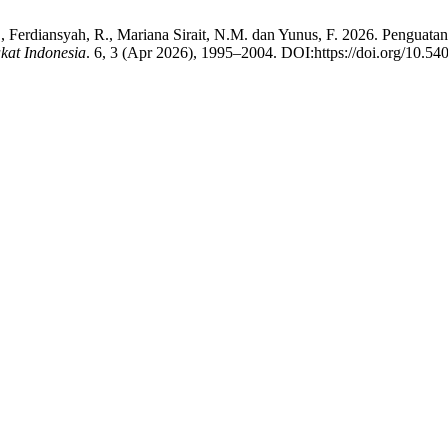
 R., Ferdiansyah, R., Mariana Sirait, N.M. dan Yunus, F. 2026. Pengua
kat Indonesia
. 6, 3 (Apr 2026), 1995–2004. DOI:https://doi.org/10.54