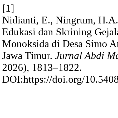
[1]
Nidianti, E., Ningrum, H.A
Edukasi dan Skrining Geja
Monoksida di Desa Simo An
Jawa Timur.
Jurnal Abdi M
2026), 1813–1822.
DOI:https://doi.org/10.540