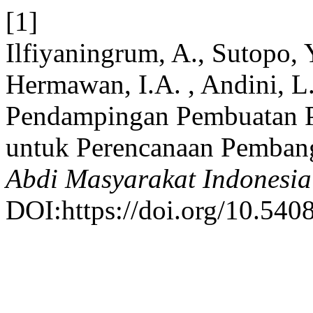
[1]
Ilfiyaningrum, A., Sutopo, 
Hermawan, I.A. , Andini, L.
Pendampingan Pembuatan Pe
untuk Perencanaan Pemba
Abdi Masyarakat Indonesia
DOI:https://doi.org/10.540