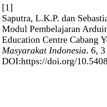
[1]
Saputra, L.K.P. dan Sebast
Modul Pembelajaran Arduin
Education Centre Cabang Y
Masyarakat Indonesia
. 6, 
DOI:https://doi.org/10.540