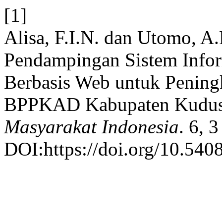
[1]
Alisa, F.I.N. dan Utomo, A
Pendampingan Sistem Info
Berbasis Web untuk Peningk
BPPKAD Kabupaten Kudus,
Masyarakat Indonesia
. 6, 
DOI:https://doi.org/10.540