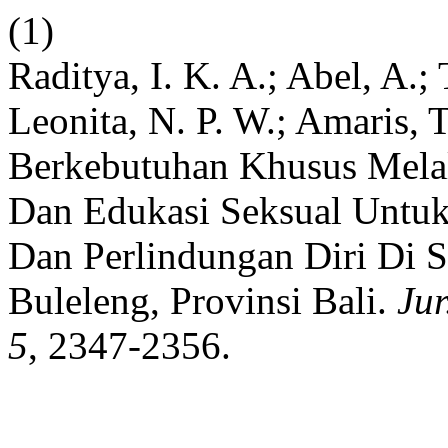
(1)
Raditya, I. K. A.; Abel, A.;
Leonita, N. P. W.; Amaris,
Berkebutuhan Khusus Mel
Dan Edukasi Seksual Untu
Dan Perlindungan Diri Di S
Buleleng, Provinsi Bali.
Jur
5
, 2347-2356.