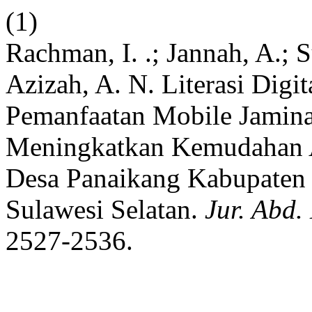
(1)
Rachman, I. .; Jannah, A.; S
Azizah, A. N. Literasi Digi
Pemanfaatan Mobile Jamina
Meningkatkan Kemudahan A
Desa Panaikang Kabupaten
Sulawesi Selatan.
Jur. Abd.
2527-2536.