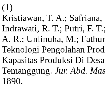
(1)
Kristiawan, T. A.; Safriana,
Indrawati, R. T.; Putri, F.
A. R.; Unlinuha, M.; Fathu
Teknologi Pengolahan Prod
Kapasitas Produksi Di Desa
Temanggung.
Jur. Abd. Mas
1890.