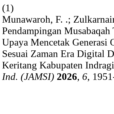
(1)
Munawaroh, F. .; Zulkarnain
Pendampingan Musabaqah T
Upaya Mencetak Generasi Qu
Sesuai Zaman Era Digital 
Keritang Kabupaten Indragi
Ind. (JAMSI)
2026
,
6
, 1951