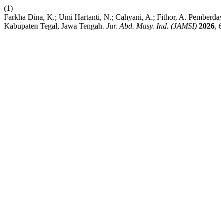
(1)
Farkha Dina, K.; Umi Hartanti, N.; Cahyani, A.; Fithor, A. Pember
Kabupaten Tegal, Jawa Tengah.
Jur. Abd. Masy. Ind. (JAMSI)
2026
,