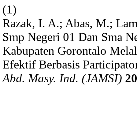
(1)
Razak, I. A.; Abas, M.; L
Smp Negeri 01 Dan Sma Ne
Kabupaten Gorontalo Melal
Efektif Berbasis Participat
Abd. Masy. Ind. (JAMSI)
2