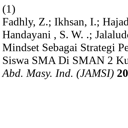
(1)
Fadhly, Z.; Ikhsan, I.; Haja
Handayani , S. W. .; Jalalu
Mindset Sebagai Strategi 
Siswa SMA Di SMAN 2 Kua
Abd. Masy. Ind. (JAMSI)
2