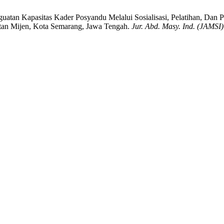
guatan Kapasitas Kader Posyandu Melalui Sosialisasi, Pelatihan, Da
an Mijen, Kota Semarang, Jawa Tengah.
Jur. Abd. Masy. Ind. (JAMSI)