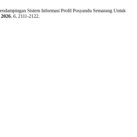
n Pendampingan Sistem Informasi Profil Posyandu Semarang Untuk
2026
,
6
, 2111-2122.