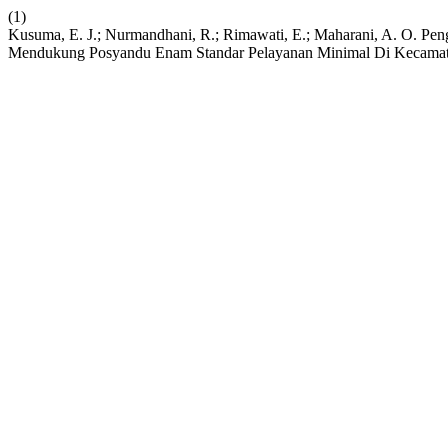
(1)
Kusuma, E. J.; Nurmandhani, R.; Rimawati, E.; Maharani, A. O. Pen
Mendukung Posyandu Enam Standar Pelayanan Minimal Di Kecamat